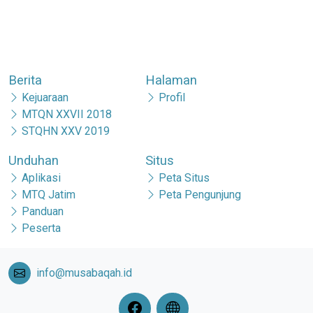
Berita
Halaman
Kejuaraan
Profil
MTQN XXVII 2018
STQHN XXV 2019
Unduhan
Situs
Aplikasi
Peta Situs
MTQ Jatim
Peta Pengunjung
Panduan
Peserta
info@musabaqah.id