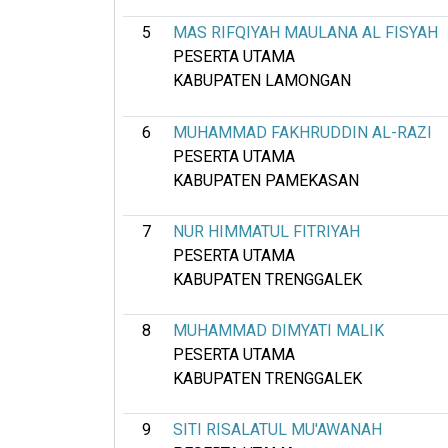
5
MAS RIFQIYAH MAULANA AL FISYAH
PESERTA UTAMA
KABUPATEN LAMONGAN
6
MUHAMMAD FAKHRUDDIN AL-RAZI
PESERTA UTAMA
KABUPATEN PAMEKASAN
7
NUR HIMMATUL FITRIYAH
PESERTA UTAMA
KABUPATEN TRENGGALEK
8
MUHAMMAD DIMYATI MALIK
PESERTA UTAMA
KABUPATEN TRENGGALEK
9
SITI RISALATUL MU'AWANAH