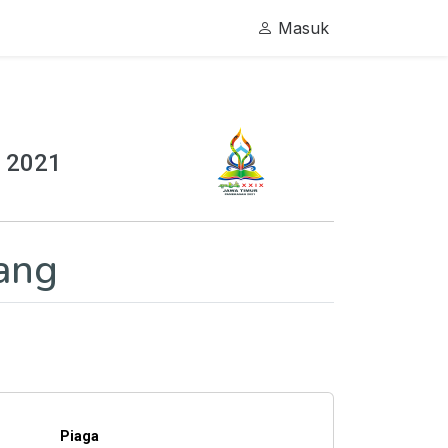
Masuk
 2021
ang
Piaga