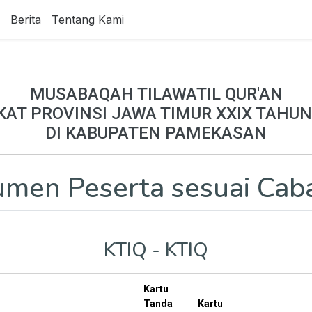
Berita
Tentang Kami
MUSABAQAH TILAWATIL QUR'AN
KAT PROVINSI JAWA TIMUR XXIX TAHUN
DI KABUPATEN PAMEKASAN
men Peserta sesuai Cab
KTIQ - KTIQ
Kartu
Tanda
Kartu