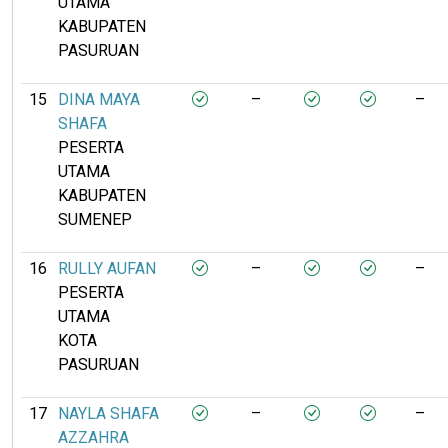
UTAMA
KABUPATEN
PASURUAN
15
DINA MAYA
–
–
SHAFA
PESERTA
UTAMA
KABUPATEN
SUMENEP
16
RULLY AUFAN
–
–
PESERTA
UTAMA
KOTA
PASURUAN
17
NAYLA SHAFA
–
–
AZZAHRA