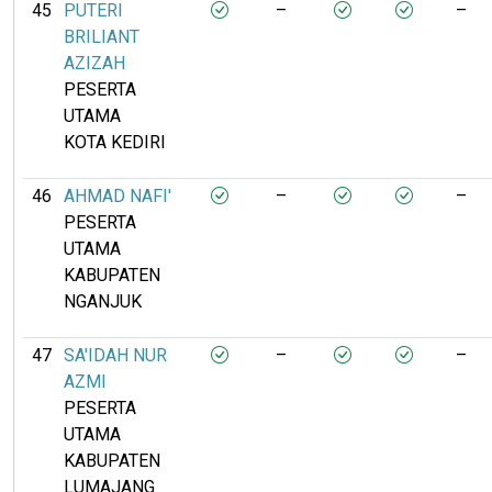
45
PUTERI
–
–
BRILIANT
AZIZAH
PESERTA
UTAMA
KOTA KEDIRI
46
AHMAD NAFI'
–
–
PESERTA
UTAMA
KABUPATEN
NGANJUK
47
SA'IDAH NUR
–
–
AZMI
PESERTA
UTAMA
KABUPATEN
LUMAJANG