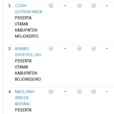
2
IZZAH
–
–
QOTRUN NADA
PESERTA
UTAMA
KABUPATEN
MOJOKERTO
3
AHMAD
–
–
SHOFIYULLAH
PESERTA
UTAMA
KABUPATEN
BOJONEGORO
4
NADLIRAH
–
–
IBREZA
ARIYANI
PESERTA