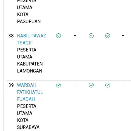
PESERTA
UTAMA
KOTA
PASURUAN
38
NABIL FAWAZ
–
–
TSAQIF
PESERTA
UTAMA
KABUPATEN
LAMONGAN
39
WARDAH
–
–
FATIKHATUL
FUADAH
PESERTA
UTAMA
KOTA
SURABAYA