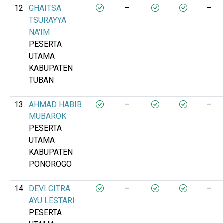
12
GHAITSA
–
–
TSURAYYA
NA'IM
PESERTA
UTAMA
KABUPATEN
TUBAN
13
AHMAD HABIB
–
–
MUBAROK
PESERTA
UTAMA
KABUPATEN
PONOROGO
14
DEVI CITRA
–
–
AYU LESTARI
PESERTA