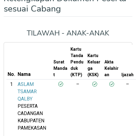
sesuai Cabang
TILAWAH - ANAK-ANAK
Kartu
Tanda
Kartu
Surat
Pendu
Keluar
Akta
Manda
duk
ga
Kelahir
No.
Nama
t
(KTP)
(KSK)
an
Ijazah
1
ASLAM
–
–
TSAMAR
QALBY
PESERTA
CADANGAN
KABUPATEN
PAMEKASAN