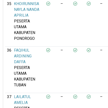
35
KHOIRUNNISA
–
–
NAYLA NANDA
APRILIA
PESERTA
UTAMA
KABUPATEN
PONOROGO
36
FAQIHUL
–
–
ARDINING
DAFFA
PESERTA
UTAMA
KABUPATEN
TUBAN
37
LAILATUL
–
–
AMELIA