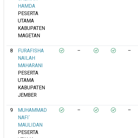
HAMDA
PESERTA
UTAMA
KABUPATEN
MAGETAN
8
FURAFISHA
–
–
NAILAH
MAHARANI
PESERTA
UTAMA
KABUPATEN
JEMBER
9
MUHAMMAD
–
–
NAFI`
MAULIDAN
PESERTA