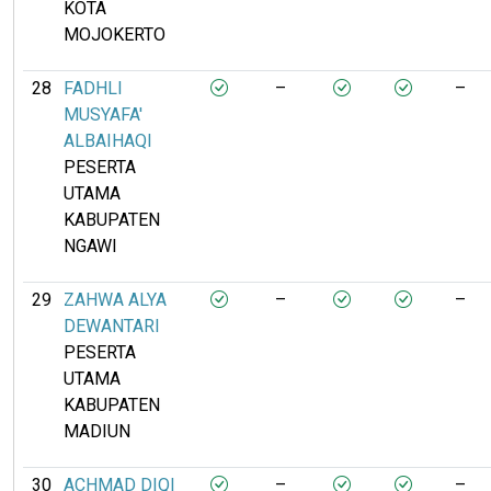
KOTA
MOJOKERTO
28
FADHLI
–
–
MUSYAFA'
ALBAIHAQI
PESERTA
UTAMA
KABUPATEN
NGAWI
29
ZAHWA ALYA
–
–
DEWANTARI
PESERTA
UTAMA
KABUPATEN
MADIUN
30
ACHMAD DIQI
–
–