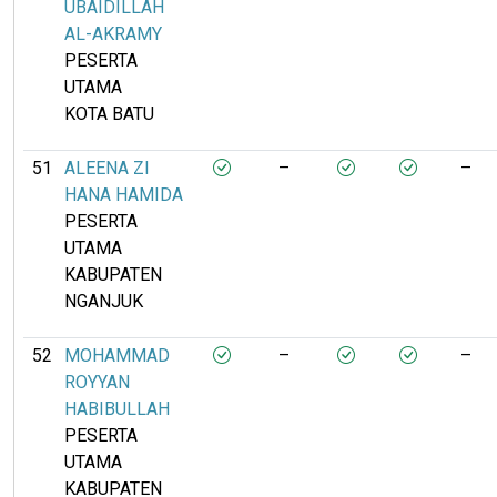
UBAIDILLAH
AL-AKRAMY
PESERTA
UTAMA
KOTA BATU
51
ALEENA ZI
–
–
HANA HAMIDA
PESERTA
UTAMA
KABUPATEN
NGANJUK
52
MOHAMMAD
–
–
ROYYAN
HABIBULLAH
PESERTA
UTAMA
KABUPATEN