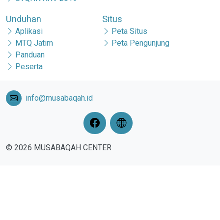
Unduhan
Situs
Aplikasi
Peta Situs
MTQ Jatim
Peta Pengunjung
Panduan
Peserta
info@musabaqah.id
© 2026 MUSABAQAH CENTER