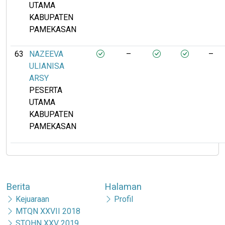
UTAMA
KABUPATEN
PAMEKASAN
63
NAZEEVA
–
–
ULIANISA
ARSY
PESERTA
UTAMA
KABUPATEN
PAMEKASAN
Berita
Halaman
Kejuaraan
Profil
MTQN XXVII 2018
STQHN XXV 2019