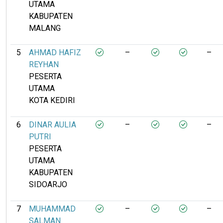
UTAMA
KABUPATEN
MALANG
5
AHMAD HAFIZ
–
–
REYHAN
PESERTA
UTAMA
KOTA KEDIRI
6
DINAR AULIA
–
–
PUTRI
PESERTA
UTAMA
KABUPATEN
SIDOARJO
7
MUHAMMAD
–
–
SALMAN