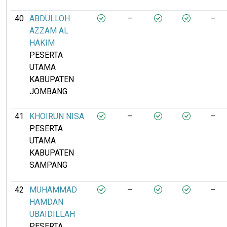
40
ABDULLOH
–
–
AZZAM AL
HAKIM
PESERTA
UTAMA
KABUPATEN
JOMBANG
41
KHOIRUN NISA
–
–
PESERTA
UTAMA
KABUPATEN
SAMPANG
42
MUHAMMAD
–
–
HAMDAN
UBAIDILLAH
PESERTA