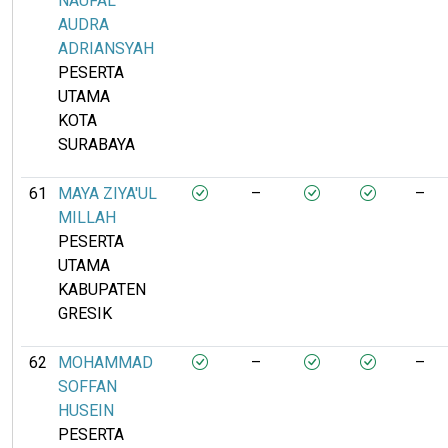
NAUFAL
AUDRA
ADRIANSYAH
PESERTA
UTAMA
KOTA
SURABAYA
61
MAYA ZIYA'UL
–
–
MILLAH
PESERTA
UTAMA
KABUPATEN
GRESIK
62
MOHAMMAD
–
–
SOFFAN
HUSEIN
PESERTA