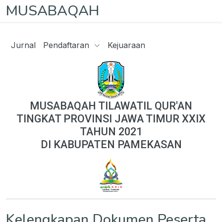
MUSABAQAH
Jurnal
Pendaftaran
Kejuaraan
MUSABAQAH TILAWATIL QUR'AN
TINGKAT PROVINSI JAWA TIMUR XXIX
TAHUN 2021
DI KABUPATEN PAMEKASAN
Kelengkapan Dokumen Peserta