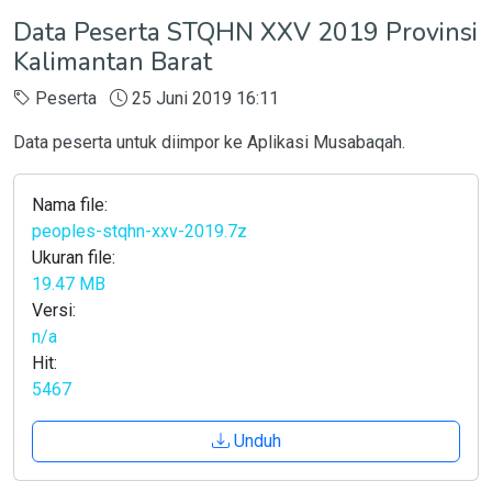
Data Peserta STQHN XXV 2019 Provinsi
Kalimantan Barat
Peserta
25 Juni 2019 16:11
Data peserta untuk diimpor ke Aplikasi Musabaqah.
Nama file:
peoples-stqhn-xxv-2019.7z
Ukuran file:
19.47 MB
Versi:
n/a
Hit:
5467
Unduh