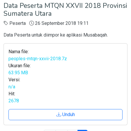
Data Peserta MTQN XXVII 2018 Provinsi
Sumatera Utara
Peserta
26 September 2018 19:11
Data Peserta untuk diimpor ke aplikasi Musabaqah.
Nama file:
peoples-mtqn-xxvii-2018.7z
Ukuran file:
63.95 MB
Versi:
n/a
Hit:
2678
Unduh