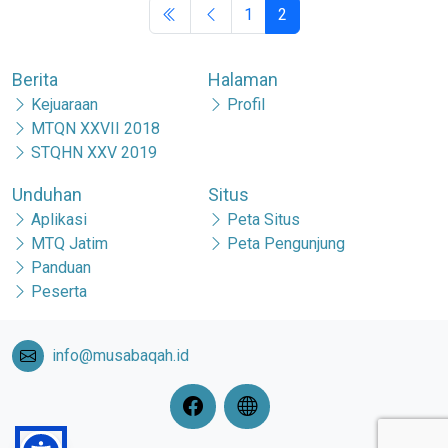
1
2
Berita
Halaman
Kejuaraan
Profil
MTQN XXVII 2018
STQHN XXV 2019
Unduhan
Situs
Aplikasi
Peta Situs
MTQ Jatim
Peta Pengunjung
Panduan
Peserta
info@musabaqah.id