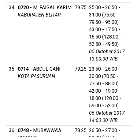
34
0720
- M. FAISAL KARIM
79.75
25.00 - 26.50 -
KABUPATEN BLITAR
31.00 (75.50 -
79.50 - 95.00)
43.00 - 17.50 -
16.50 (128.00 -
52.50 - 49.50)
05 Oktober 2017
13:00:00 WIB
35
0714
- ABDUL GANI
79.25
23.50 - 26.00 -
KOTA PASURUAN
30.00 (70.50 -
77.50 - 88.00)
42.00 - 19.00 -
18.00 (128.00 -
59.00 - 52.00)
05 Oktober 2017
14:00:00 WIB
36
0748
- MUBAWWA'A
78.25
26.50 - 27.00 -