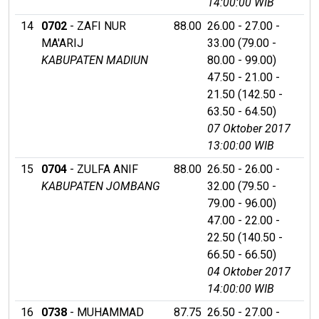
14:00:00 WIB
14
0702
- ZAFI NUR
88.00
26.00 - 27.00 -
MA'ARIJ
33.00 (79.00 -
KABUPATEN MADIUN
80.00 - 99.00)
47.50 - 21.00 -
21.50 (142.50 -
63.50 - 64.50)
07 Oktober 2017
13:00:00 WIB
15
0704
- ZULFA ANIF
88.00
26.50 - 26.00 -
KABUPATEN JOMBANG
32.00 (79.50 -
79.00 - 96.00)
47.00 - 22.00 -
22.50 (140.50 -
66.50 - 66.50)
04 Oktober 2017
14:00:00 WIB
16
0738
- MUHAMMAD
87.75
26.50 - 27.00 -