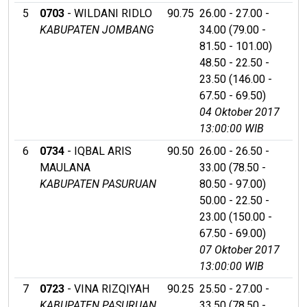
5
0703
- WILDANI RIDLO
90.75
26.00 - 27.00 -
KABUPATEN JOMBANG
34.00 (79.00 -
81.50 - 101.00)
48.50 - 22.50 -
23.50 (146.00 -
67.50 - 69.50)
04 Oktober 2017
13:00:00 WIB
6
0734
- IQBAL ARIS
90.50
26.00 - 26.50 -
MAULANA
33.00 (78.50 -
KABUPATEN PASURUAN
80.50 - 97.00)
50.00 - 22.50 -
23.00 (150.00 -
67.50 - 69.00)
07 Oktober 2017
13:00:00 WIB
7
0723
- VINA RIZQIYAH
90.25
25.50 - 27.00 -
KABUPATEN PASURUAN
33.50 (78.50 -