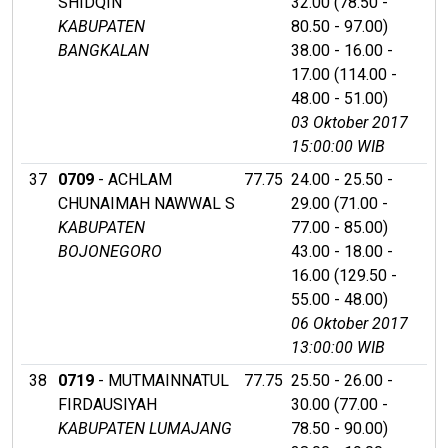
SHIDQIN
32.00 (78.50 -
KABUPATEN
80.50 - 97.00)
BANGKALAN
38.00 - 16.00 -
17.00 (114.00 -
48.00 - 51.00)
03 Oktober 2017
15:00:00 WIB
37
0709
- ACHLAM
77.75
24.00 - 25.50 -
CHUNAIMAH NAWWAL S
29.00 (71.00 -
KABUPATEN
77.00 - 85.00)
BOJONEGORO
43.00 - 18.00 -
16.00 (129.50 -
55.00 - 48.00)
06 Oktober 2017
13:00:00 WIB
38
0719
- MUTMAINNATUL
77.75
25.50 - 26.00 -
FIRDAUSIYAH
30.00 (77.00 -
KABUPATEN LUMAJANG
78.50 - 90.00)