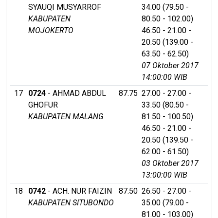
SYAUQI MUSYARROF
34.00 (79.50 -
KABUPATEN
80.50 - 102.00)
MOJOKERTO
46.50 - 21.00 -
20.50 (139.00 -
63.50 - 62.50)
07 Oktober 2017
14:00:00 WIB
17
0724
- AHMAD ABDUL
87.75
27.00 - 27.00 -
GHOFUR
33.50 (80.50 -
KABUPATEN MALANG
81.50 - 100.50)
46.50 - 21.00 -
20.50 (139.50 -
62.00 - 61.50)
03 Oktober 2017
13:00:00 WIB
18
0742
- ACH. NUR FAIZIN
87.50
26.50 - 27.00 -
KABUPATEN SITUBONDO
35.00 (79.00 -
81.00 - 103.00)