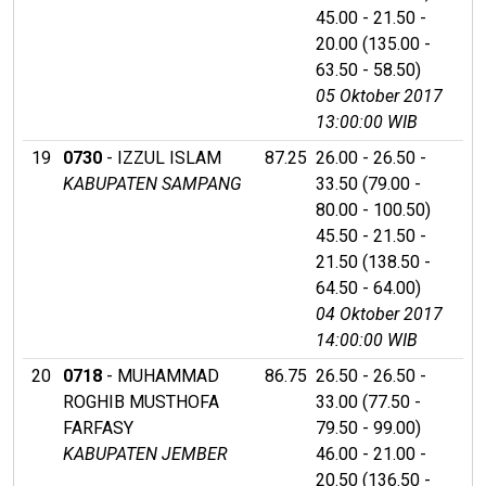
45.00 - 21.50 -
20.00 (135.00 -
63.50 - 58.50)
05 Oktober 2017
13:00:00 WIB
19
0730
- IZZUL ISLAM
87.25
26.00 - 26.50 -
KABUPATEN SAMPANG
33.50 (79.00 -
80.00 - 100.50)
45.50 - 21.50 -
21.50 (138.50 -
64.50 - 64.00)
04 Oktober 2017
14:00:00 WIB
20
0718
- MUHAMMAD
86.75
26.50 - 26.50 -
ROGHIB MUSTHOFA
33.00 (77.50 -
FARFASY
79.50 - 99.00)
KABUPATEN JEMBER
46.00 - 21.00 -
20.50 (136.50 -