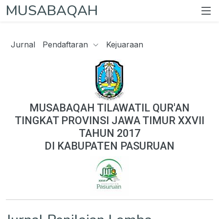
MUSABAQAH
Jurnal
Pendaftaran
Kejuaraan
MUSABAQAH TILAWATIL QUR'AN
TINGKAT PROVINSI JAWA TIMUR XXVII
TAHUN 2017
DI KABUPATEN PASURUAN