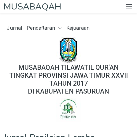
MUSABAQAH
Jurnal
Pendaftaran
Kejuaraan
MUSABAQAH TILAWATIL QUR'AN
TINGKAT PROVINSI JAWA TIMUR XXVII
TAHUN 2017
DI KABUPATEN PASURUAN