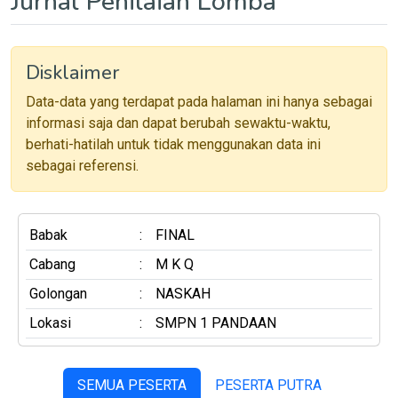
Jurnal Penilaian Lomba
Disklaimer
Data-data yang terdapat pada halaman ini hanya sebagai
informasi saja dan dapat berubah sewaktu-waktu,
berhati-hatilah untuk tidak menggunakan data ini
sebagai referensi.
Babak
:
FINAL
Cabang
:
M K Q
Golongan
:
NASKAH
Lokasi
:
SMPN 1 PANDAAN
SEMUA PESERTA
PESERTA PUTRA