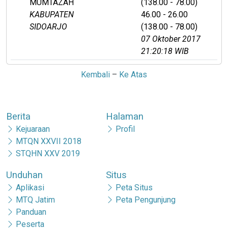
MUMTAZAH
(138.00 - 78.00)
KABUPATEN
46.00 - 26.00
SIDOARJO
(138.00 - 78.00)
07 Oktober 2017
21:20:18 WIB
Kembali
–
Ke Atas
Berita
Halaman
Kejuaraan
Profil
MTQN XXVII 2018
STQHN XXV 2019
Unduhan
Situs
Aplikasi
Peta Situs
MTQ Jatim
Peta Pengunjung
Panduan
Peserta