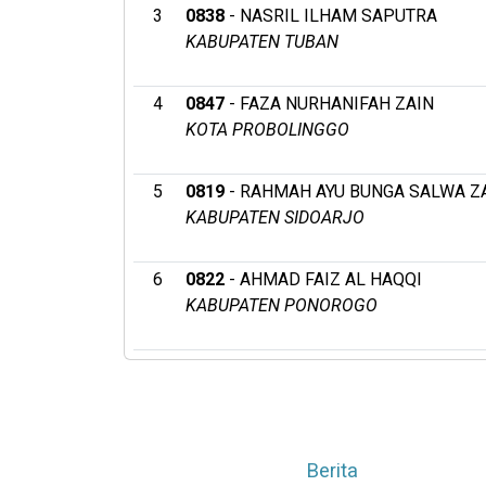
3
0838
- NASRIL ILHAM SAPUTRA
KABUPATEN TUBAN
4
0847
- FAZA NURHANIFAH ZAIN
KOTA PROBOLINGGO
5
0819
- RAHMAH AYU BUNGA SALWA ZA
KABUPATEN SIDOARJO
6
0822
- AHMAD FAIZ AL HAQQI
KABUPATEN PONOROGO
Berita