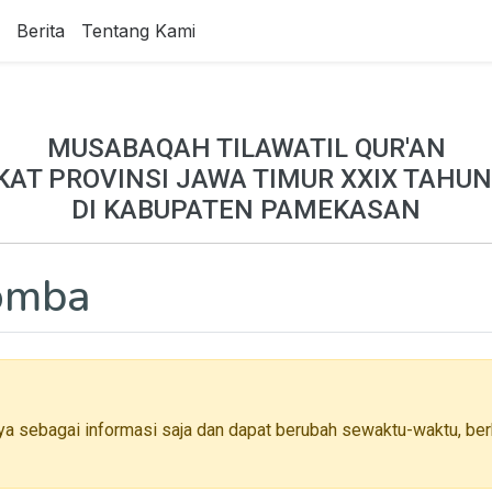
Berita
Tentang Kami
MUSABAQAH TILAWATIL QUR'AN
KAT PROVINSI JAWA TIMUR XXIX TAHUN
DI KABUPATEN PAMEKASAN
Lomba
ya sebagai informasi saja dan dapat berubah sewaktu-waktu, berh