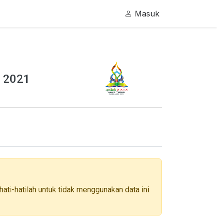
Masuk
 2021
ati-hatilah untuk tidak menggunakan data ini