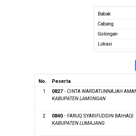
Babak
Cabang
Golongan
Lokasi
No.
Peserta
1
0827
- CINTA WARDATUNNAJAH AMA
KABUPATEN LAMONGAN
2
0840
- FARUQ SYARIFUDDIN BAIHAQI
KABUPATEN LUMAJANG