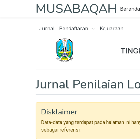
MUSABAQAH
Beranda
Jurnal
Pendaftaran
Kejuaraan
TING
Jurnal Penilaian 
Disklaimer
Data-data yang terdapat pada halaman ini han
sebagai referensi.