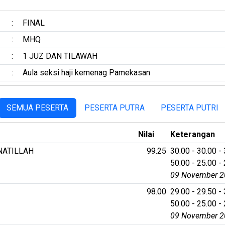
:
FINAL
:
MHQ
:
1 JUZ DAN TILAWAH
:
Aula seksi haji kemenag Pamekasan
SEMUA PESERTA
PESERTA PUTRA
PESERTA PUTRI
Nilai
Keterangan
NATILLAH
99.25
30.00 - 30.00 - 
50.00 - 25.00 - 
09 November 2
98.00
29.00 - 29.50 - 
50.00 - 25.00 - 
09 November 2