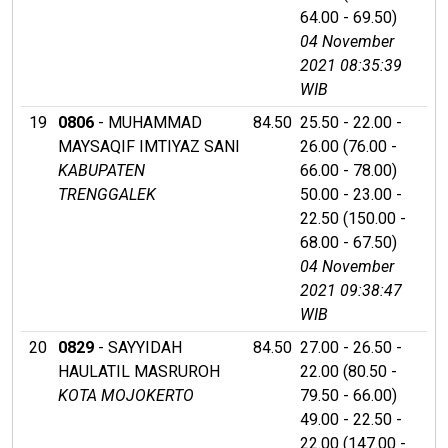
64.00 - 69.50)
04 November
2021 08:35:39
WIB
19
0806
- MUHAMMAD
84.50
25.50 - 22.00 -
MAYSAQIF IMTIYAZ SANI
26.00 (76.00 -
KABUPATEN
66.00 - 78.00)
TRENGGALEK
50.00 - 23.00 -
22.50 (150.00 -
68.00 - 67.50)
04 November
2021 09:38:47
WIB
20
0829
- SAYYIDAH
84.50
27.00 - 26.50 -
HAULATIL MASRUROH
22.00 (80.50 -
KOTA MOJOKERTO
79.50 - 66.00)
49.00 - 22.50 -
22.00 (147.00 -