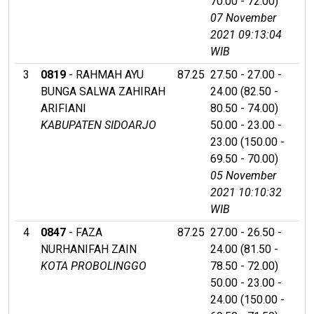
70.00 - 72.00)
07 November
2021 09:13:04
WIB
3
0819
- RAHMAH AYU
87.25
27.50 - 27.00 -
BUNGA SALWA ZAHIRAH
24.00 (82.50 -
ARIFIANI
80.50 - 74.00)
KABUPATEN SIDOARJO
50.00 - 23.00 -
23.00 (150.00 -
69.50 - 70.00)
05 November
2021 10:10:32
WIB
4
0847
- FAZA
87.25
27.00 - 26.50 -
NURHANIFAH ZAIN
24.00 (81.50 -
KOTA PROBOLINGGO
78.50 - 72.00)
50.00 - 23.00 -
24.00 (150.00 -