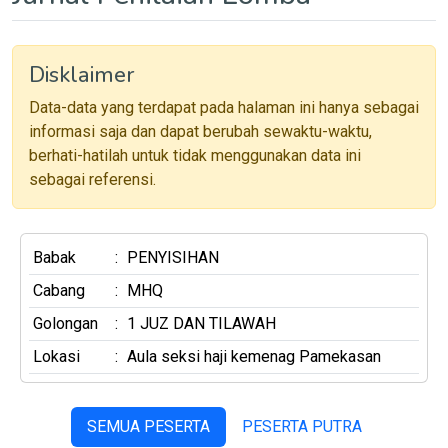
Disklaimer
Data-data yang terdapat pada halaman ini hanya sebagai
informasi saja dan dapat berubah sewaktu-waktu,
berhati-hatilah untuk tidak menggunakan data ini
sebagai referensi.
Babak
:
PENYISIHAN
Cabang
:
MHQ
Golongan
:
1 JUZ DAN TILAWAH
Lokasi
:
Aula seksi haji kemenag Pamekasan
SEMUA PESERTA
PESERTA PUTRA