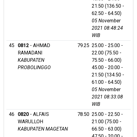
21.50 (136.50 -
62.50 - 64.50)
05 November
2021 08:48:24
WIB
45
0812
- AHMAD
79.25
25.00 - 25.00 -
RAMADANI
22.00 (75.50 -
KABUPATEN
75.50 - 66.00)
PROBOLINGGO
45.00 - 20.00 -
21.50 (134.50 -
61.00 - 64.50)
05 November
2021 08:33:08
WIB
46
0820
- ALFAIS
78.50
25.00 - 22.50 -
WARULLOH
21.00 (75.00 -
KABUPATEN MAGETAN
66.50 - 63.00)
47.50 - 20.00 -