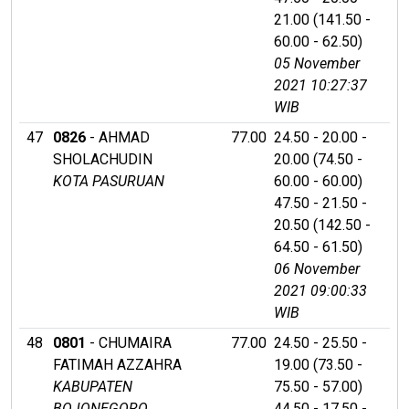
21.00 (141.50 -
60.00 - 62.50)
05 November
2021 10:27:37
WIB
47
0826
- AHMAD
77.00
24.50 - 20.00 -
SHOLACHUDIN
20.00 (74.50 -
KOTA PASURUAN
60.00 - 60.00)
47.50 - 21.50 -
20.50 (142.50 -
64.50 - 61.50)
06 November
2021 09:00:33
WIB
48
0801
- CHUMAIRA
77.00
24.50 - 25.50 -
FATIMAH AZZAHRA
19.00 (73.50 -
KABUPATEN
75.50 - 57.00)
BOJONEGORO
44.50 - 17.50 -