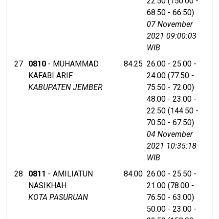
22.50 (150.00 -
68.50 - 66.50)
07 November
2021 09:00:03
WIB
27
0810
- MUHAMMAD
84.25
26.00 - 25.00 -
KAFABI ARIF
24.00 (77.50 -
KABUPATEN JEMBER
75.50 - 72.00)
48.00 - 23.00 -
22.50 (144.50 -
70.50 - 67.50)
04 November
2021 10:35:18
WIB
28
0811
- AMILIATUN
84.00
26.00 - 25.50 -
NASIKHAH
21.00 (78.00 -
KOTA PASURUAN
76.50 - 63.00)
50.00 - 23.00 -