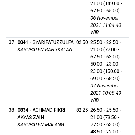
21.00 (149.00 -
67.50 - 65.00)
06 November
2021 11:04:40
WIB
37
0841
- SYARIFATUZZULFA
82.50
25.50 - 22.50 -
KABUPATEN BANGKALAN
21.00 (77.00 -
67.50 - 63.00)
50.00 - 23.00 -
23.00 (150.00 -
69.00 - 68.50)
07 November
2021 10:08:49
WIB
38
0834
- ACHMAD FIKRI
82.25
26.50 - 25.50 -
AKYAS ZAIN
21.00 (79.50 -
KABUPATEN MALANG
77.50 - 63.00)
48.50 - 22.00 -