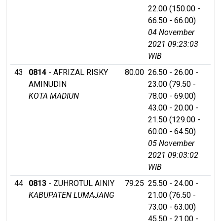
22.00 (150.00 -
66.50 - 66.00)
04 November
2021 09:23:03
WIB
43
0814
- AFRIZAL RISKY
80.00
26.50 - 26.00 -
AMINUDIN
23.00 (79.50 -
KOTA MADIUN
78.00 - 69.00)
43.00 - 20.00 -
21.50 (129.00 -
60.00 - 64.50)
05 November
2021 09:03:02
WIB
44
0813
- ZUHROTUL AINIY
79.25
25.50 - 24.00 -
KABUPATEN LUMAJANG
21.00 (76.50 -
73.00 - 63.00)
45.50 - 21.00 -