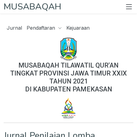
MUSABAQAH
Jurnal
Pendaftaran
Kejuaraan
MUSABAQAH TILAWATIL QUR'AN
TINGKAT PROVINSI JAWA TIMUR XXIX
TAHUN 2021
DI KABUPATEN PAMEKASAN
Jurnal Penilaian Lomba