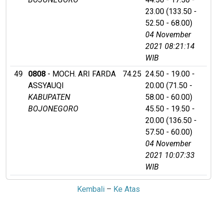
23.00 (133.50 -
52.50 - 68.00)
04 November
2021 08:21:14
WIB
49
0808
- MOCH. ARI FARDA
74.25
24.50 - 19.00 -
ASSYAUQI
20.00 (71.50 -
KABUPATEN
58.00 - 60.00)
BOJONEGORO
45.50 - 19.50 -
20.00 (136.50 -
57.50 - 60.00)
04 November
2021 10:07:33
WIB
Kembali
–
Ke Atas