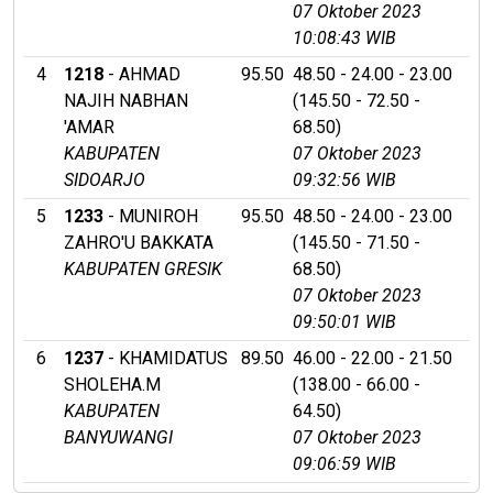
07 Oktober 2023
10:08:43 WIB
4
1218
- AHMAD
95.50
48.50 - 24.00 - 23.00
NAJIH NABHAN
(145.50 - 72.50 -
'AMAR
68.50)
KABUPATEN
07 Oktober 2023
SIDOARJO
09:32:56 WIB
5
1233
- MUNIROH
95.50
48.50 - 24.00 - 23.00
ZAHRO'U BAKKATA
(145.50 - 71.50 -
KABUPATEN GRESIK
68.50)
07 Oktober 2023
09:50:01 WIB
6
1237
- KHAMIDATUS
89.50
46.00 - 22.00 - 21.50
SHOLEHA.M
(138.00 - 66.00 -
KABUPATEN
64.50)
BANYUWANGI
07 Oktober 2023
09:06:59 WIB