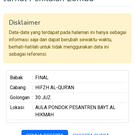
Disklaimer
Data-data yang terdapat pada halaman ini hanya sebagai
informasi saja dan dapat berubah sewaktu-waktu,
berhati-hatilah untuk tidak menggunakan data ini
sebagai referensi.
Babak
:
FINAL
Cabang
:
HIFZH AL-QUR'AN
Golongan
:
30 JUZ
Lokasi
:
AULA PONDOK PESANTREN BAYT AL
HIKMAH