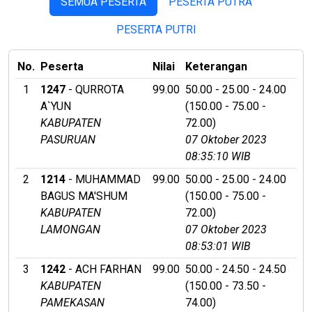
SEMUA PESERTA
PESERTA PUTRA
PESERTA PUTRI
No.
Peserta
Nilai
Keterangan
1
1247
- QURROTA
99.00
50.00 - 25.00 - 24.00
A`YUN
(150.00 - 75.00 -
KABUPATEN
72.00)
PASURUAN
07 Oktober 2023
08:35:10 WIB
2
1214
- MUHAMMAD
99.00
50.00 - 25.00 - 24.00
BAGUS MA'SHUM
(150.00 - 75.00 -
KABUPATEN
72.00)
LAMONGAN
07 Oktober 2023
08:53:01 WIB
3
1242
- ACH FARHAN
99.00
50.00 - 24.50 - 24.50
KABUPATEN
(150.00 - 73.50 -
PAMEKASAN
74.00)