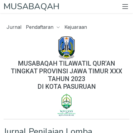
MUSABAQAH
Jurnal
Pendaftaran
Kejuaraan
MUSABAQAH TILAWATIL QUR'AN
TINGKAT PROVINSI JAWA TIMUR XXX
TAHUN 2023
DI KOTA PASURUAN
Jurnal Penilaian Lomba