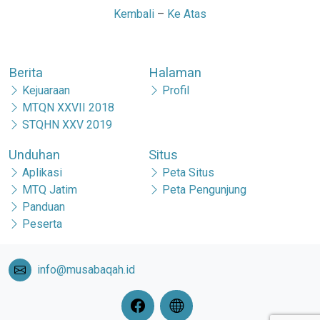
Kembali
–
Ke Atas
Berita
Halaman
Kejuaraan
Profil
MTQN XXVII 2018
STQHN XXV 2019
Unduhan
Situs
Aplikasi
Peta Situs
MTQ Jatim
Peta Pengunjung
Panduan
Peserta
info@musabaqah.id