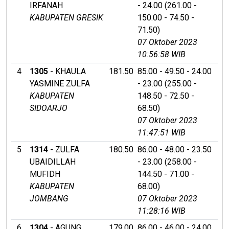
IRFANAH
- 24.00 (261.00 -
KABUPATEN GRESIK
150.00 - 74.50 -
71.50)
07 Oktober 2023
10:56:58 WIB
4
1305
- KHAULA
181.50
85.00 - 49.50 - 24.00
YASMINE ZULFA
- 23.00 (255.00 -
KABUPATEN
148.50 - 72.50 -
SIDOARJO
68.50)
07 Oktober 2023
11:47:51 WIB
5
1314
- ZULFA
180.50
86.00 - 48.00 - 23.50
UBAIDILLAH
- 23.00 (258.00 -
MUFIDH
144.50 - 71.00 -
KABUPATEN
68.00)
JOMBANG
07 Oktober 2023
11:28:16 WIB
6
1304
- AGUNG
179.00
86.00 - 46.00 - 24.00