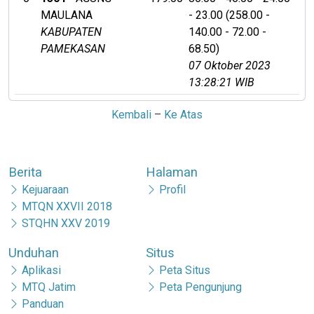
MAULANA
- 23.00 (258.00 -
KABUPATEN
140.00 - 72.00 -
PAMEKASAN
68.50)
07 Oktober 2023
13:28:21 WIB
Kembali
–
Ke Atas
Berita
Halaman
Kejuaraan
Profil
MTQN XXVII 2018
STQHN XXV 2019
Unduhan
Situs
Aplikasi
Peta Situs
MTQ Jatim
Peta Pengunjung
Panduan