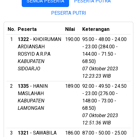
SEMUA PESERTA
PESERTA PUTRA
PESERTA PUTRI
No.
Peserta
Nilai
Keterangan
1
1322
- KHOIRUMAN
190.00
95.00 - 48.00 - 24.00
ARDIANSAH
- 23.00 (284.00 -
ROSYID A.R.P.A
144.00 - 71.50 -
KABUPATEN
68.50)
SIDOARJO
07 Oktober 2023
12:23:23 WIB
2
1335
- HANIN
189.00
92.00 - 49.50 - 24.50
MASLAHAH
- 23.00 (276.00 -
KABUPATEN
148.00 - 73.00 -
LAMONGAN
68.50)
07 Oktober 2023
12:51:36 WIB
3
1321
- SAWABILA
186.00
87.00 - 50.00 - 25.00