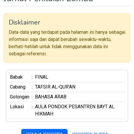
Disklaimer
Data-data yang terdapat pada halaman ini hanya sebagai
informasi saja dan dapat berubah sewaktu-waktu,
berhati-hatilah untuk tidak menggunakan data ini
sebagai referensi.
Babak
:
FINAL
Cabang
:
TAFSIR AL-QUR'AN
Golongan
:
BAHASA ARAB
Lokasi
:
AULA PONDOK PESANTREN BAYT AL
HIKMAH