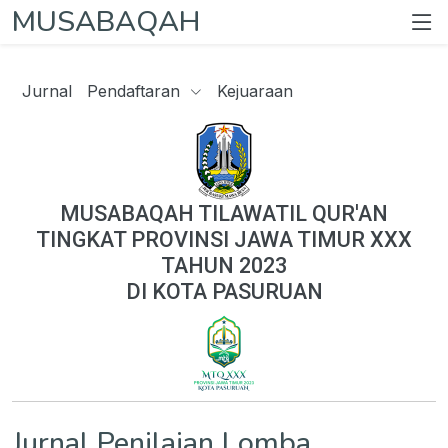
MUSABAQAH
Jurnal
Pendaftaran
Kejuaraan
MUSABAQAH TILAWATIL QUR'AN
TINGKAT PROVINSI JAWA TIMUR XXX
TAHUN 2023
DI KOTA PASURUAN
Jurnal Penilaian Lomba