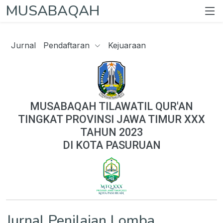
MUSABAQAH
Jurnal
Pendaftaran
Kejuaraan
MUSABAQAH TILAWATIL QUR'AN
TINGKAT PROVINSI JAWA TIMUR XXX
TAHUN 2023
DI KOTA PASURUAN
Jurnal Penilaian Lomba