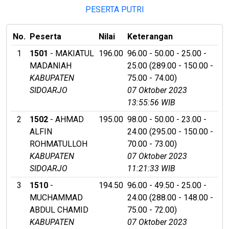
PESERTA PUTRI
No.
Peserta
Nilai
Keterangan
1
1501
- MAKIATUL
196.00
96.00 - 50.00 - 25.00 -
MADANIAH
25.00 (289.00 - 150.00 -
KABUPATEN
75.00 - 74.00)
SIDOARJO
07 Oktober 2023
13:55:56 WIB
2
1502
- AHMAD
195.00
98.00 - 50.00 - 23.00 -
ALFIN
24.00 (295.00 - 150.00 -
ROHMATULLOH
70.00 - 73.00)
KABUPATEN
07 Oktober 2023
SIDOARJO
11:21:33 WIB
3
1510
-
194.50
96.00 - 49.50 - 25.00 -
MUCHAMMAD
24.00 (288.00 - 148.00 -
ABDUL CHAMID
75.00 - 72.00)
KABUPATEN
07 Oktober 2023