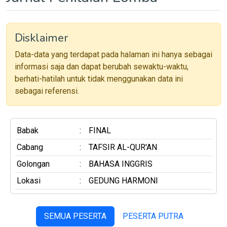
Disklaimer
Data-data yang terdapat pada halaman ini hanya sebagai
informasi saja dan dapat berubah sewaktu-waktu,
berhati-hatilah untuk tidak menggunakan data ini
sebagai referensi.
Babak
:
FINAL
Cabang
:
TAFSIR AL-QUR'AN
Golongan
:
BAHASA INGGRIS
Lokasi
:
GEDUNG HARMONI
SEMUA PESERTA
PESERTA PUTRA