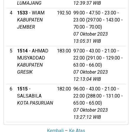
LUMAJANG
12:39:37 WIB
4
1533
- WIAM
192.50
99.00 - 47.50 - 23.00 -
KABUPATEN
23.00 (297.00 - 143.00 -
JEMBER
70.00 - 70.00)
07 Oktober 2023
13:05:31 WIB
5
1514
- AHMAD
183.00
97.00 - 43.00 - 21.00 -
MUSYADDAD
22.00 (291.00 - 129.00 -
KABUPATEN
63.00 - 66.00)
GRESIK
07 Oktober 2023
12:13:04 WIB
6
1515
-
182.00
96.00 - 43.00 - 21.00 -
SALSABILA
22.00 (288.00 - 131.00 -
KOTA PASURUAN
65.00 - 65.00)
07 Oktober 2023
13:27:12 WIB
Kembali
–
Ke Atas