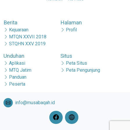
Berita
Halaman
Kejuaraan
Profil
MTQN XXVII 2018
STQHN XXV 2019
Unduhan
Situs
Aplikasi
Peta Situs
MTQ Jatim
Peta Pengunjung
Panduan
Peserta
info@musabaqah.id