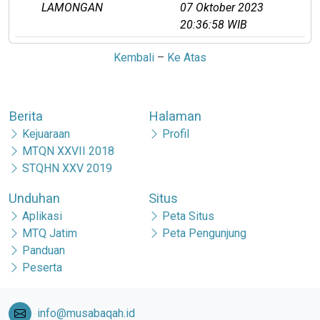
LAMONGAN
07 Oktober 2023
20:36:58 WIB
Kembali
–
Ke Atas
Berita
Halaman
Kejuaraan
Profil
MTQN XXVII 2018
STQHN XXV 2019
Unduhan
Situs
Aplikasi
Peta Situs
MTQ Jatim
Peta Pengunjung
Panduan
Peserta
info@musabaqah.id