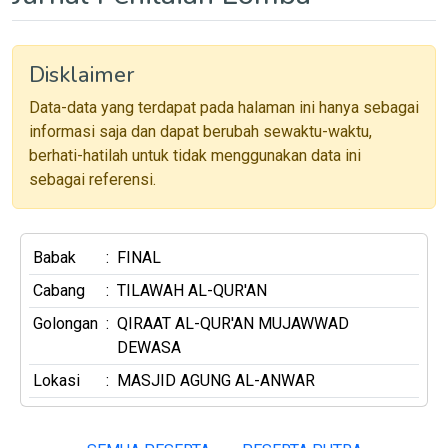
Disklaimer
Data-data yang terdapat pada halaman ini hanya sebagai
informasi saja dan dapat berubah sewaktu-waktu,
berhati-hatilah untuk tidak menggunakan data ini
sebagai referensi.
Babak
:
FINAL
Cabang
:
TILAWAH AL-QUR'AN
Golongan
:
QIRAAT AL-QUR'AN MUJAWWAD
DEWASA
Lokasi
:
MASJID AGUNG AL-ANWAR