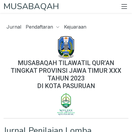
MUSABAQAH
Jurnal
Pendaftaran
Kejuaraan
MUSABAQAH TILAWATIL QUR'AN
TINGKAT PROVINSI JAWA TIMUR XXX
TAHUN 2023
DI KOTA PASURUAN
Jurnal Penilaian Lomba