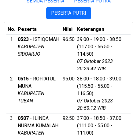
SEMUA PESERTA
PESERTA PUTRA
PESERTA PUTRI
No.
Peserta
Nilai
Keterangan
1
0523
- ISTIQOMAH
96.50
39.00 - 19.00 - 38.50
KABUPATEN
(117.00 - 56.50 -
SIDOARJO
114.50)
07 Oktober 2023
20:23:42 WIB
2
0515
- ROFI'ATUL
95.00
38.00 - 18.00 - 39.00
MUNA
(115.50 - 55.00 -
KABUPATEN
116.50)
TUBAN
07 Oktober 2023
20:50:12 WIB
3
0507
- ILINDA
92.50
37.00 - 18.50 - 37.00
NURMA KUMALAH
(111.00 - 55.00 -
KABUPATEN
111.00)