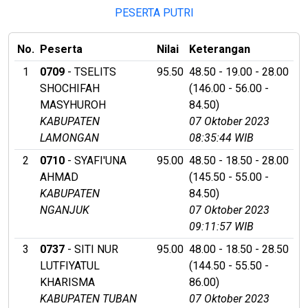
PESERTA PUTRI
No.
Peserta
Nilai
Keterangan
1
0709
- TSELITS
95.50
48.50 - 19.00 - 28.00
SHOCHIFAH
(146.00 - 56.00 -
MASYHUROH
84.50)
KABUPATEN
07 Oktober 2023
LAMONGAN
08:35:44 WIB
2
0710
- SYAFI'UNA
95.00
48.50 - 18.50 - 28.00
AHMAD
(145.50 - 55.00 -
KABUPATEN
84.50)
NGANJUK
07 Oktober 2023
09:11:57 WIB
3
0737
- SITI NUR
95.00
48.00 - 18.50 - 28.50
LUTFIYATUL
(144.50 - 55.50 -
KHARISMA
86.00)
KABUPATEN TUBAN
07 Oktober 2023