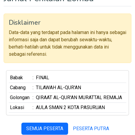
Disklaimer
Data-data yang terdapat pada halaman ini hanya sebagai
informasi saja dan dapat berubah sewaktu-waktu,
berhati-hatilah untuk tidak menggunakan data ini
sebagai referensi.
Babak
:
FINAL
Cabang
:
TILAWAH AL-QUR'AN
Golongan
:
QIRAAT AL-QUR'AN MURATTAL REMAJA
Lokasi
:
AULA SMAN 2 KOTA PASURUAN
SEMUA PESERTA
PESERTA PUTRA