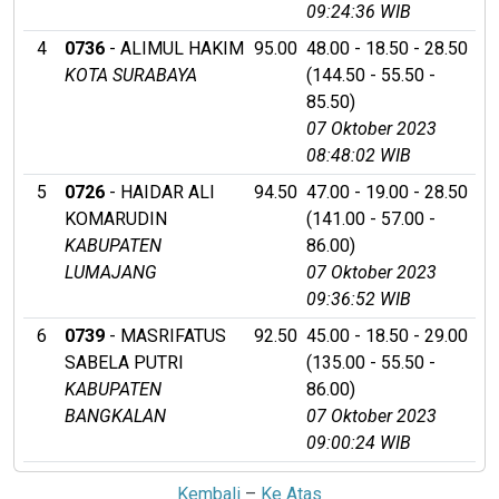
09:24:36 WIB
4
0736
- ALIMUL HAKIM
95.00
48.00 - 18.50 - 28.50
KOTA SURABAYA
(144.50 - 55.50 -
85.50)
07 Oktober 2023
08:48:02 WIB
5
0726
- HAIDAR ALI
94.50
47.00 - 19.00 - 28.50
KOMARUDIN
(141.00 - 57.00 -
KABUPATEN
86.00)
LUMAJANG
07 Oktober 2023
09:36:52 WIB
6
0739
- MASRIFATUS
92.50
45.00 - 18.50 - 29.00
SABELA PUTRI
(135.00 - 55.50 -
KABUPATEN
86.00)
BANGKALAN
07 Oktober 2023
09:00:24 WIB
Kembali
–
Ke Atas