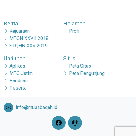
Berita
Halaman
Kejuaraan
Profil
MTQN XXVII 2018
STQHN XXV 2019
Unduhan
Situs
Aplikasi
Peta Situs
MTQ Jatim
Peta Pengunjung
Panduan
Peserta
info@musabaqah.id