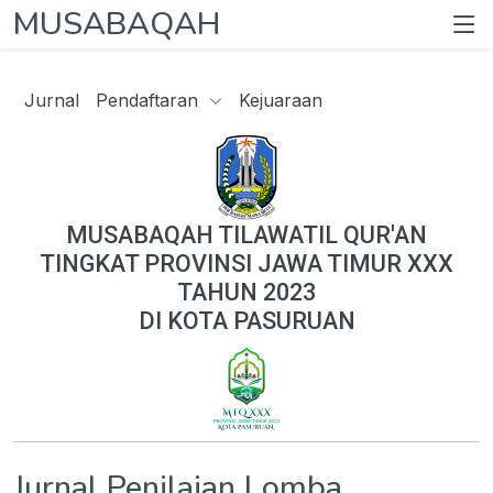
MUSABAQAH
Jurnal
Pendaftaran
Kejuaraan
MUSABAQAH TILAWATIL QUR'AN
TINGKAT PROVINSI JAWA TIMUR XXX
TAHUN 2023
DI KOTA PASURUAN
Jurnal Penilaian Lomba