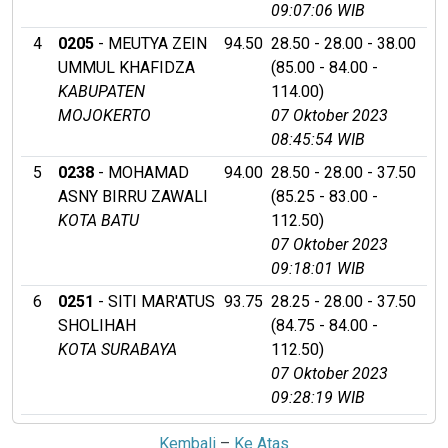
09:07:06 WIB
4
0205
- MEUTYA ZEIN
94.50
28.50 - 28.00 - 38.00
UMMUL KHAFIDZA
(85.00 - 84.00 -
KABUPATEN
114.00)
MOJOKERTO
07 Oktober 2023
08:45:54 WIB
5
0238
- MOHAMAD
94.00
28.50 - 28.00 - 37.50
ASNY BIRRU ZAWALI
(85.25 - 83.00 -
KOTA BATU
112.50)
07 Oktober 2023
09:18:01 WIB
6
0251
- SITI MAR'ATUS
93.75
28.25 - 28.00 - 37.50
SHOLIHAH
(84.75 - 84.00 -
KOTA SURABAYA
112.50)
07 Oktober 2023
09:28:19 WIB
Kembali
–
Ke Atas