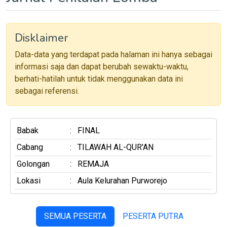
Disklaimer
Data-data yang terdapat pada halaman ini hanya sebagai
informasi saja dan dapat berubah sewaktu-waktu,
berhati-hatilah untuk tidak menggunakan data ini
sebagai referensi.
Babak
:
FINAL
Cabang
:
TILAWAH AL-QUR'AN
Golongan
:
REMAJA
Lokasi
:
Aula Kelurahan Purworejo
SEMUA PESERTA
PESERTA PUTRA