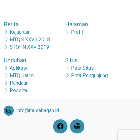
Berita
Halaman
Kejuaraan
Profil
MTQN XXVII 2018
STQHN XXV 2019
Unduhan
Situs
Aplikasi
Peta Situs
MTQ Jatim
Peta Pengunjung
Panduan
Peserta
info@musabaqah.id