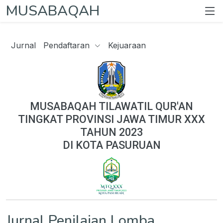
MUSABAQAH
Jurnal
Pendaftaran
Kejuaraan
MUSABAQAH TILAWATIL QUR'AN
TINGKAT PROVINSI JAWA TIMUR XXX
TAHUN 2023
DI KOTA PASURUAN
Jurnal Penilaian Lomba