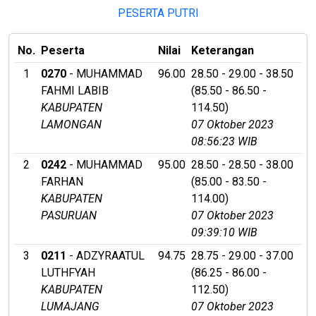
PESERTA PUTRI
No.
Peserta
Nilai
Keterangan
1
0270
- MUHAMMAD
96.00
28.50 - 29.00 - 38.50
FAHMI LABIB
(85.50 - 86.50 -
KABUPATEN
114.50)
LAMONGAN
07 Oktober 2023
08:56:23 WIB
2
0242
- MUHAMMAD
95.00
28.50 - 28.50 - 38.00
FARHAN
(85.00 - 83.50 -
KABUPATEN
114.00)
PASURUAN
07 Oktober 2023
09:39:10 WIB
3
0211
- ADZYRAATUL
94.75
28.75 - 29.00 - 37.00
LUTHFYAH
(86.25 - 86.00 -
KABUPATEN
112.50)
LUMAJANG
07 Oktober 2023