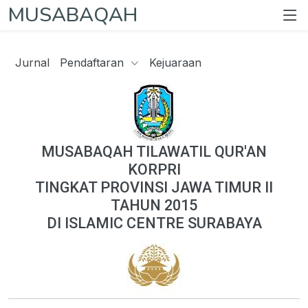
MUSABAQAH
Jurnal
Pendaftaran
Kejuaraan
MUSABAQAH TILAWATIL QUR'AN
KORPRI
TINGKAT PROVINSI JAWA TIMUR II
TAHUN 2015
DI ISLAMIC CENTRE SURABAYA