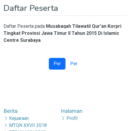
Daftar Peserta
Daftar Peserta pada
Musabaqah Tilawatil Qur'an Korpri
Tingkat Provinsi Jawa Timur II Tahun 2015 Di Islamic
Centre Surabaya
.
Per
Per
Berita
Halaman
Kejuaraan
Profil
MTQN XXVII 2018