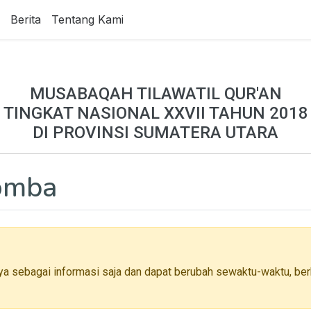
Berita
Tentang Kami
MUSABAQAH TILAWATIL QUR'AN
TINGKAT NASIONAL XXVII TAHUN 2018
DI PROVINSI SUMATERA UTARA
Lomba
ya sebagai informasi saja dan dapat berubah sewaktu-waktu, berh