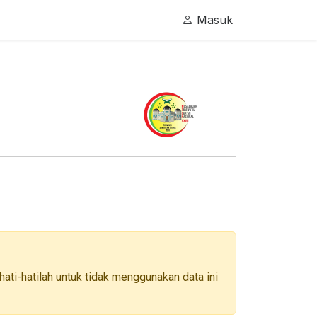
Masuk
ati-hatilah untuk tidak menggunakan data ini