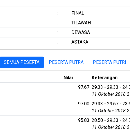
:
FINAL
:
TILAWAH
:
DEWASA
:
ASTAKA
SEMUA PESERTA
PESERTA PUTRA
PESERTA PUTRI
Nilai
Keterangan
97.67
29.33 - 29.33 - 24.
11 Oktober 2018 2
97.00
29.33 - 29.67 - 23.
11 Oktober 2018 2
95.83
28.50 - 29.33 - 24.
11 Oktober 2018 2