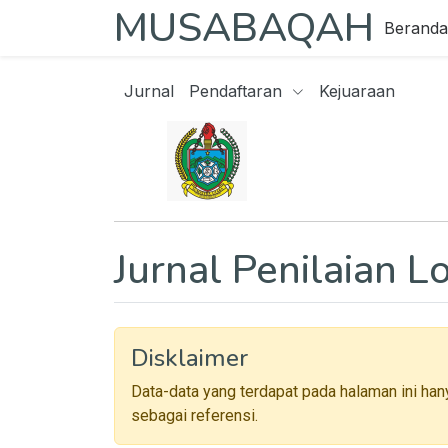
MUSABAQAH
Beranda
Jurnal
Pendaftaran
Kejuaraan
Jurnal Penilaian 
Disklaimer
Data-data yang terdapat pada halaman ini han
sebagai referensi.