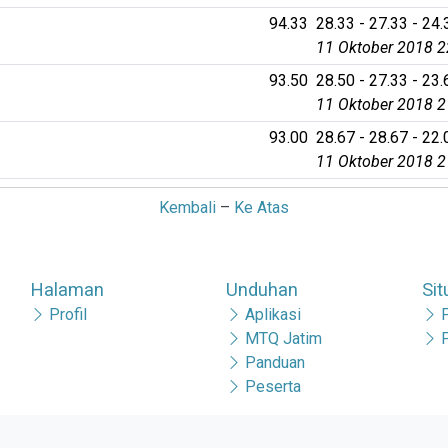
94.33
28.33 - 27.33 - 24.
11 Oktober 2018 2
93.50
28.50 - 27.33 - 23.
11 Oktober 2018 2
93.00
28.67 - 28.67 - 22.
11 Oktober 2018 2
Kembali
–
Ke Atas
Halaman
Unduhan
Sit
Profil
Aplikasi
MTQ Jatim
Panduan
Peserta