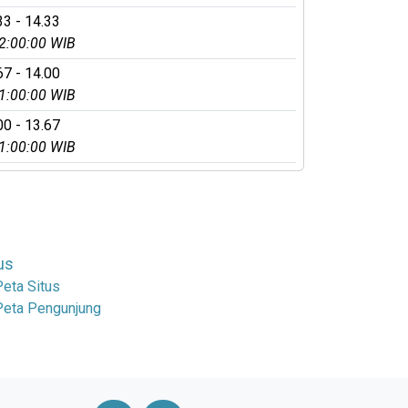
33 - 14.33
2:00:00 WIB
67 - 14.00
1:00:00 WIB
00 - 13.67
1:00:00 WIB
us
Peta Situs
Peta Pengunjung