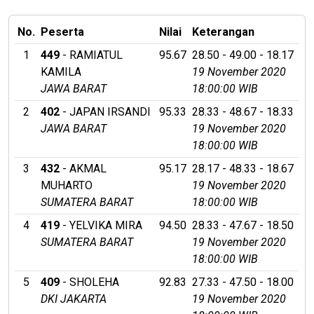
No.
Peserta
Nilai
Keterangan
1
449
- RAMIATUL
95.67
28.50 - 49.00 - 18.17
KAMILA
19 November 2020
JAWA BARAT
18:00:00 WIB
2
402
- JAPAN IRSANDI
95.33
28.33 - 48.67 - 18.33
JAWA BARAT
19 November 2020
18:00:00 WIB
3
432
- AKMAL
95.17
28.17 - 48.33 - 18.67
MUHARTO
19 November 2020
SUMATERA BARAT
18:00:00 WIB
4
419
- YELVIKA MIRA
94.50
28.33 - 47.67 - 18.50
SUMATERA BARAT
19 November 2020
18:00:00 WIB
5
409
- SHOLEHA
92.83
27.33 - 47.50 - 18.00
DKI JAKARTA
19 November 2020