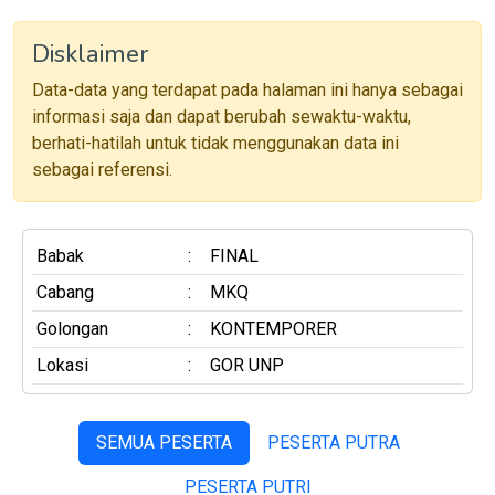
Disklaimer
Data-data yang terdapat pada halaman ini hanya sebagai
informasi saja dan dapat berubah sewaktu-waktu,
berhati-hatilah untuk tidak menggunakan data ini
sebagai referensi.
Babak
:
FINAL
Cabang
:
MKQ
Golongan
:
KONTEMPORER
Lokasi
:
GOR UNP
SEMUA PESERTA
PESERTA PUTRA
PESERTA PUTRI