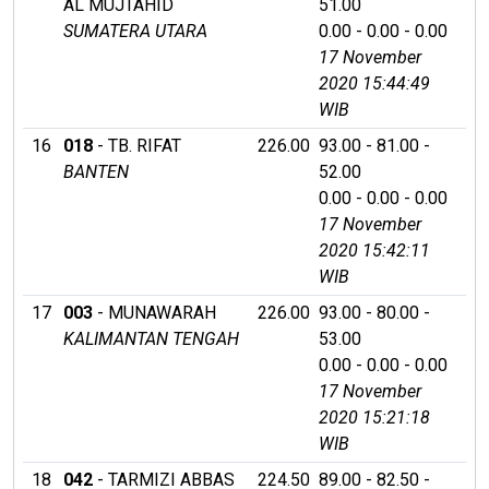
AL MUJTAHID
51.00
SUMATERA UTARA
0.00 - 0.00 - 0.00
17 November
2020 15:44:49
WIB
16
018
- TB. RIFAT
226.00
93.00 - 81.00 -
BANTEN
52.00
0.00 - 0.00 - 0.00
17 November
2020 15:42:11
WIB
17
003
- MUNAWARAH
226.00
93.00 - 80.00 -
KALIMANTAN TENGAH
53.00
0.00 - 0.00 - 0.00
17 November
2020 15:21:18
WIB
18
042
- TARMIZI ABBAS
224.50
89.00 - 82.50 -