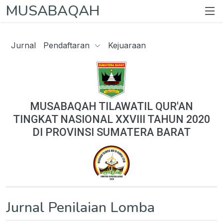
MUSABAQAH
Jurnal
Pendaftaran
Kejuaraan
MUSABAQAH TILAWATIL QUR'AN
TINGKAT NASIONAL XXVIII TAHUN 2020
DI PROVINSI SUMATERA BARAT
Jurnal Penilaian Lomba