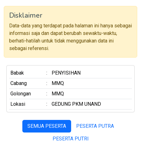
Disklaimer
Data-data yang terdapat pada halaman ini hanya sebagai
informasi saja dan dapat berubah sewaktu-waktu,
berhati-hatilah untuk tidak menggunakan data ini
sebagai referensi.
Babak
:
PENYISIHAN
Cabang
:
MMQ
Golongan
:
MMQ
Lokasi
:
GEDUNG PKM UNAND
SEMUA PESERTA
PESERTA PUTRA
PESERTA PUTRI