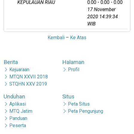
KEPULAUAN RIAU
0.00 - 0.00 - 0.00
17 November
2020 14:39:34
WIB
Kembali
–
Ke Atas
Berita
Halaman
Kejuaraan
Profil
MTQN XXVII 2018
STQHN XXV 2019
Unduhan
Situs
Aplikasi
Peta Situs
MTQ Jatim
Peta Pengunjung
Panduan
Peserta