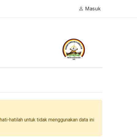
Masuk
ati-hatilah untuk tidak menggunakan data ini