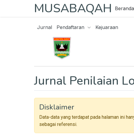
MUSABAQAH
Beranda
Jurnal
Pendaftaran
Kejuaraan
Jurnal Penilaian 
Disklaimer
Data-data yang terdapat pada halaman ini han
sebagai referensi.