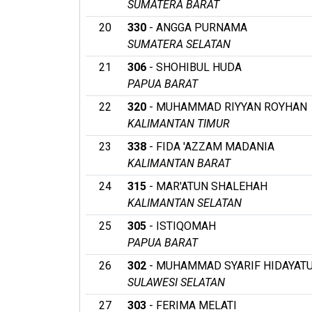
SUMATERA BARAT
20
330
- ANGGA PURNAMA
SUMATERA SELATAN
21
306
- SHOHIBUL HUDA
PAPUA BARAT
22
320
- MUHAMMAD RIYYAN ROYHAN
KALIMANTAN TIMUR
23
338
- FIDA 'AZZAM MADANIA
KALIMANTAN BARAT
24
315
- MAR'ATUN SHALEHAH
KALIMANTAN SELATAN
25
305
- ISTIQOMAH
PAPUA BARAT
26
302
- MUHAMMAD SYARIF HIDAYAT
SULAWESI SELATAN
27
303
- FERIMA MELATI