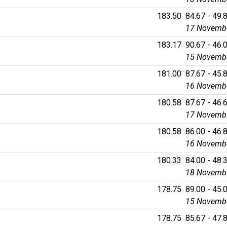
183.50
84.67 - 49.8
17 Novembe
183.17
90.67 - 46.0
15 Novembe
181.00
87.67 - 45.8
16 Novembe
180.58
87.67 - 46.6
17 Novembe
180.58
86.00 - 46.8
16 Novembe
180.33
84.00 - 48.3
18 Novembe
178.75
89.00 - 45.0
15 Novembe
178.75
85.67 - 47.8