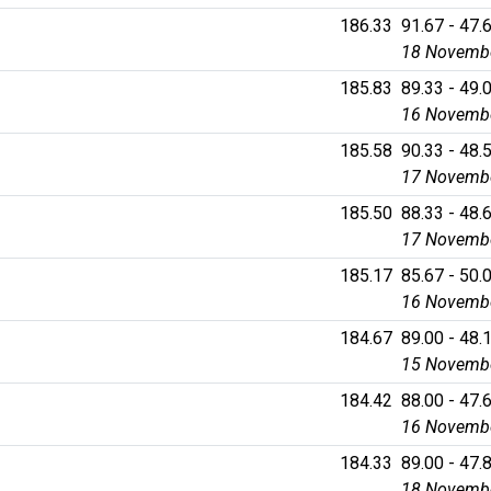
186.33
91.67 - 47.6
18 Novembe
185.83
89.33 - 49.0
16 Novembe
185.58
90.33 - 48.5
17 Novembe
185.50
88.33 - 48.6
17 Novembe
185.17
85.67 - 50.0
16 Novembe
184.67
89.00 - 48.1
15 Novembe
184.42
88.00 - 47.6
16 Novembe
184.33
89.00 - 47.8
18 Novembe