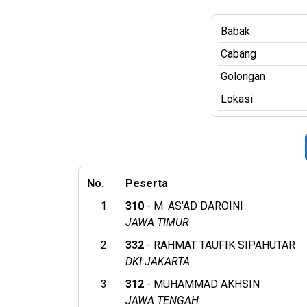
Babak
Cabang
Golongan
Lokasi
No.
Peserta
1
310
- M. AS'AD DAROINI
JAWA TIMUR
2
332
- RAHMAT TAUFIK SIPAHUTAR
DKI JAKARTA
3
312
- MUHAMMAD AKHSIN
JAWA TENGAH