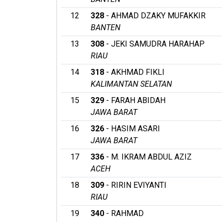
12
328
- AHMAD DZAKY MUFAKKIR
BANTEN
13
308
- JEKI SAMUDRA HARAHAP
RIAU
14
318
- AKHMAD FIKLI
KALIMANTAN SELATAN
15
329
- FARAH ABIDAH
JAWA BARAT
16
326
- HASIM ASARI
JAWA BARAT
17
336
- M. IKRAM ABDUL AZIZ
ACEH
18
309
- RIRIN EVIYANTI
RIAU
19
340
- RAHMAD