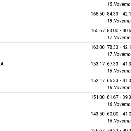
15 Novembe
168.50
84.33 - 42.1
18 Novembe
165.67
83.00 - 40.6
17 Novembe
163.00
78.33 - 42.1
17 Novembe
RA
153.17
67.33 - 41.3
16 Novembe
152.17
66.33 - 41.3
16 Novembe
151.00
81.67 - 39.3
16 Novembe
143.50
60.00 - 41.0
16 Novembe
139.67
79.33 - 40.3