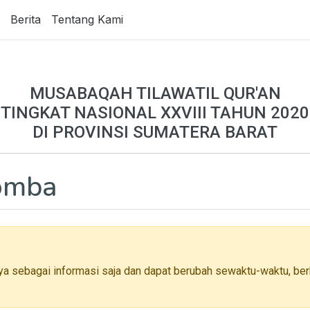
Berita
Tentang Kami
MUSABAQAH TILAWATIL QUR'AN
TINGKAT NASIONAL XXVIII TAHUN 2020
DI PROVINSI SUMATERA BARAT
Lomba
ya sebagai informasi saja dan dapat berubah sewaktu-waktu, berh