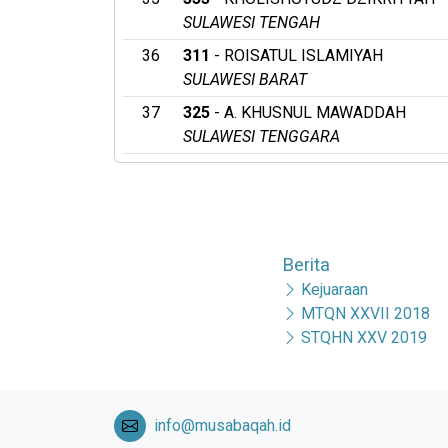
SULAWESI TENGAH
36
311
- ROISATUL ISLAMIYAH
SULAWESI BARAT
37
325
- A. KHUSNUL MAWADDAH
SULAWESI TENGGARA
Berita
Kejuaraan
MTQN XXVII 2018
STQHN XXV 2019
info@musabaqah.id