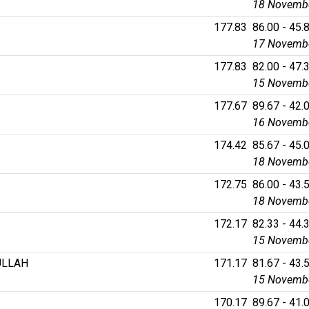
18 Novembe
177.83
86.00 - 45.8
17 Novembe
177.83
82.00 - 47.3
15 Novembe
177.67
89.67 - 42.0
16 Novembe
174.42
85.67 - 45.0
18 Novembe
172.75
86.00 - 43.5
18 Novembe
172.17
82.33 - 44.3
15 Novembe
ULLAH
171.17
81.67 - 43.5
15 Novembe
170.17
89.67 - 41.0