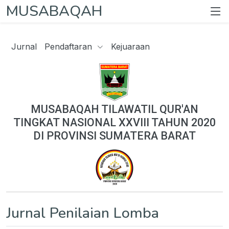
MUSABAQAH
Jurnal
Pendaftaran
Kejuaraan
MUSABAQAH TILAWATIL QUR'AN
TINGKAT NASIONAL XXVIII TAHUN 2020
DI PROVINSI SUMATERA BARAT
Jurnal Penilaian Lomba