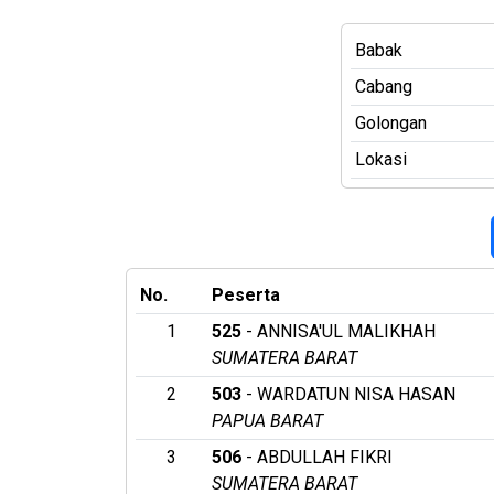
Babak
Cabang
Golongan
Lokasi
No.
Peserta
1
525
- ANNISA'UL MALIKHAH
SUMATERA BARAT
2
503
- WARDATUN NISA HASAN
PAPUA BARAT
3
506
- ABDULLAH FIKRI
SUMATERA BARAT