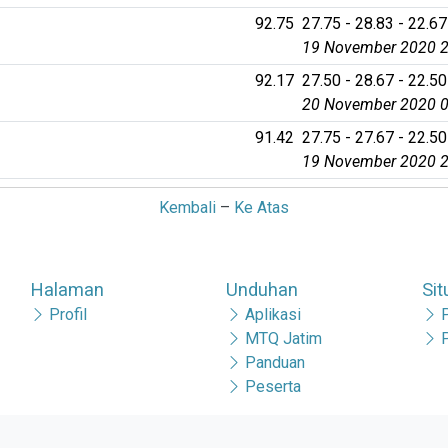
92.75
27.75 - 28.83 - 22.67
19 November 2020 2
92.17
27.50 - 28.67 - 22.50
20 November 2020 0
91.42
27.75 - 27.67 - 22.50
19 November 2020 2
Kembali
–
Ke Atas
Halaman
Unduhan
Sit
Profil
Aplikasi
MTQ Jatim
Panduan
Peserta