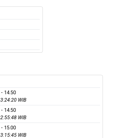
 - 14.50
3:24:20 WIB
 - 14.50
2:55:48 WIB
 - 15.00
3:15:45 WIB