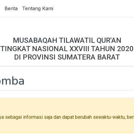
Berita
Tentang Kami
MUSABAQAH TILAWATIL QUR'AN
TINGKAT NASIONAL XXVIII TAHUN 2020
DI PROVINSI SUMATERA BARAT
Lomba
ya sebagai informasi saja dan dapat berubah sewaktu-waktu, berh