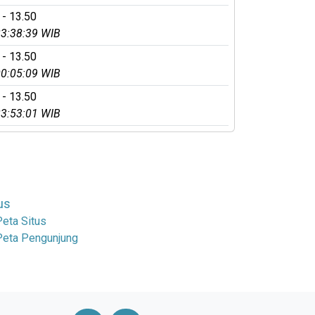
 - 13.50
3:38:39 WIB
 - 13.50
0:05:09 WIB
 - 13.50
3:53:01 WIB
us
Peta Situs
Peta Pengunjung