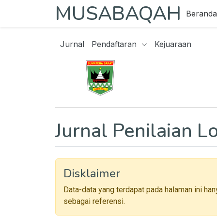
MUSABAQAH
Beranda
Jurnal
Pendaftaran
Kejuaraan
Jurnal Penilaian 
Disklaimer
Data-data yang terdapat pada halaman ini han
sebagai referensi.