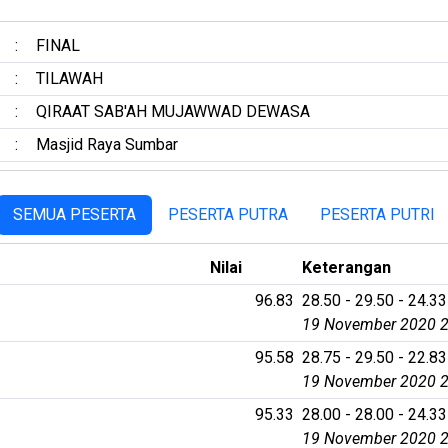
:
FINAL
:
TILAWAH
:
QIRAAT SAB'AH MUJAWWAD DEWASA
:
Masjid Raya Sumbar
SEMUA PESERTA
PESERTA PUTRA
PESERTA PUTRI
Nilai
Keterangan
96.83
28.50 - 29.50 - 24.33
19 November 2020 2
95.58
28.75 - 29.50 - 22.83
19 November 2020 2
95.33
28.00 - 28.00 - 24.33
19 November 2020 2