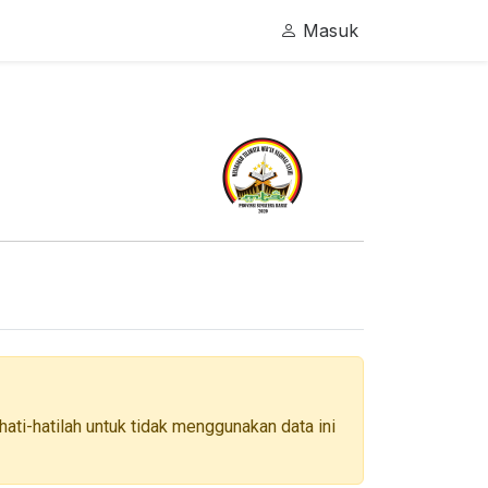
Masuk
ati-hatilah untuk tidak menggunakan data ini