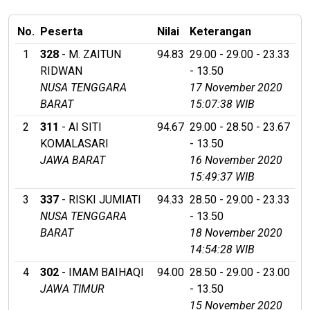
No.
Peserta
Nilai
Keterangan
1
328
- M. ZAITUN
94.83
29.00 - 29.00 - 23.33
RIDWAN
- 13.50
NUSA TENGGARA
17 November 2020
BARAT
15:07:38 WIB
2
311
- AI SITI
94.67
29.00 - 28.50 - 23.67
KOMALASARI
- 13.50
JAWA BARAT
16 November 2020
15:49:37 WIB
3
337
- RISKI JUMIATI
94.33
28.50 - 29.00 - 23.33
NUSA TENGGARA
- 13.50
BARAT
18 November 2020
14:54:28 WIB
4
302
- IMAM BAIHAQI
94.00
28.50 - 29.00 - 23.00
JAWA TIMUR
- 13.50
15 November 2020