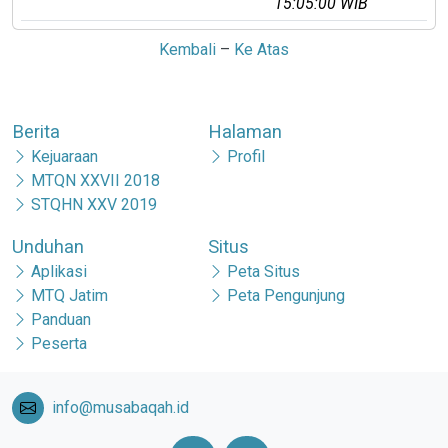
15:05:00 WIB
Kembali
–
Ke Atas
Berita
Halaman
Kejuaraan
Profil
MTQN XXVII 2018
STQHN XXV 2019
Unduhan
Situs
Aplikasi
Peta Situs
MTQ Jatim
Peta Pengunjung
Panduan
Peserta
info@musabaqah.id