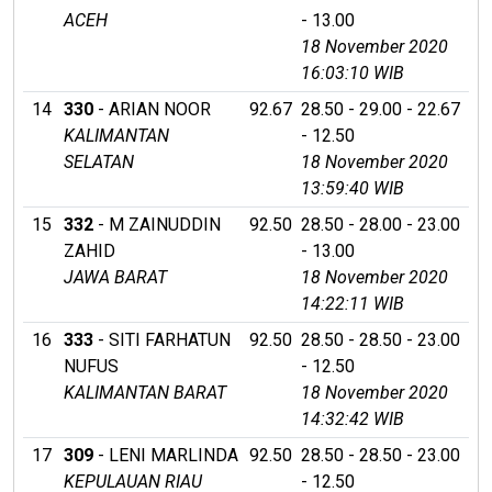
ACEH
- 13.00
18 November 2020
16:03:10 WIB
14
330
- ARIAN NOOR
92.67
28.50 - 29.00 - 22.67
KALIMANTAN
- 12.50
SELATAN
18 November 2020
13:59:40 WIB
15
332
- M ZAINUDDIN
92.50
28.50 - 28.00 - 23.00
ZAHID
- 13.00
JAWA BARAT
18 November 2020
14:22:11 WIB
16
333
- SITI FARHATUN
92.50
28.50 - 28.50 - 23.00
NUFUS
- 12.50
KALIMANTAN BARAT
18 November 2020
14:32:42 WIB
17
309
- LENI MARLINDA
92.50
28.50 - 28.50 - 23.00
KEPULAUAN RIAU
- 12.50