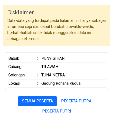
Disklaimer
Data-data yang terdapat pada halaman ini hanya sebagai
informasi saja dan dapat berubah sewaktu-waktu,
berhati-hatilah untuk tidak menggunakan data ini
sebagai referensi.
Babak
:
PENYISIHAN
Cabang
:
TILAWAH
Golongan
:
TUNA NETRA
Lokasi
:
Gedung Rohana Kudus
SEMUA PESERTA
PESERTA PUTRA
PESERTA PUTRI