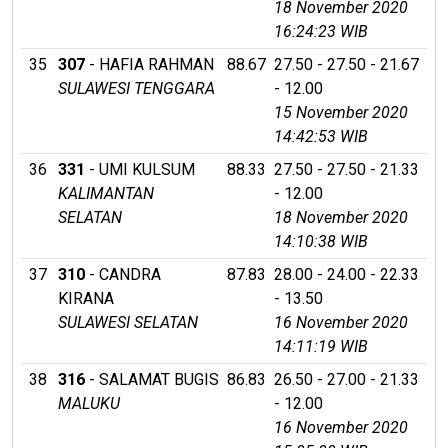
18 November 2020
16:24:23 WIB
35
307
- HAFIA RAHMAN
88.67
27.50 - 27.50 - 21.67
SULAWESI TENGGARA
- 12.00
15 November 2020
14:42:53 WIB
36
331
- UMI KULSUM
88.33
27.50 - 27.50 - 21.33
KALIMANTAN
- 12.00
SELATAN
18 November 2020
14:10:38 WIB
37
310
- CANDRA
87.83
28.00 - 24.00 - 22.33
KIRANA
- 13.50
SULAWESI SELATAN
16 November 2020
14:11:19 WIB
38
316
- SALAMAT BUGIS
86.83
26.50 - 27.00 - 21.33
MALUKU
- 12.00
16 November 2020