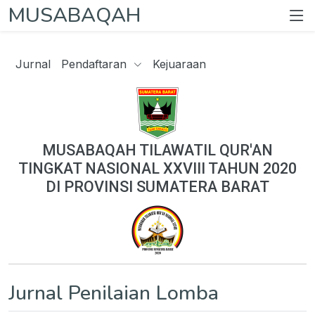
MUSABAQAH
Jurnal
Pendaftaran
Kejuaraan
MUSABAQAH TILAWATIL QUR'AN
TINGKAT NASIONAL XXVIII TAHUN 2020
DI PROVINSI SUMATERA BARAT
Jurnal Penilaian Lomba