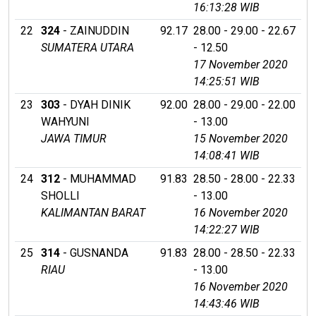
16:13:28 WIB
22
324
- ZAINUDDIN
92.17
28.00 - 29.00 - 22.67
SUMATERA UTARA
- 12.50
17 November 2020
14:25:51 WIB
23
303
- DYAH DINIK
92.00
28.00 - 29.00 - 22.00
WAHYUNI
- 13.00
JAWA TIMUR
15 November 2020
14:08:41 WIB
24
312
- MUHAMMAD
91.83
28.50 - 28.00 - 22.33
SHOLLI
- 13.00
KALIMANTAN BARAT
16 November 2020
14:22:27 WIB
25
314
- GUSNANDA
91.83
28.00 - 28.50 - 22.33
RIAU
- 13.00
16 November 2020
14:43:46 WIB