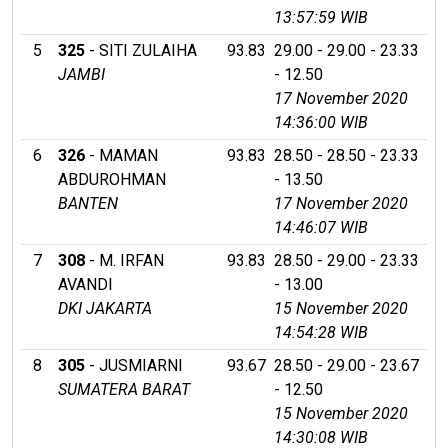
13:57:59 WIB
5
325
- SITI ZULAIHA
93.83
29.00 - 29.00 - 23.33
JAMBI
- 12.50
17 November 2020
14:36:00 WIB
6
326
- MAMAN
93.83
28.50 - 28.50 - 23.33
ABDUROHMAN
- 13.50
BANTEN
17 November 2020
14:46:07 WIB
7
308
- M. IRFAN
93.83
28.50 - 29.00 - 23.33
AVANDI
- 13.00
DKI JAKARTA
15 November 2020
14:54:28 WIB
8
305
- JUSMIARNI
93.67
28.50 - 29.00 - 23.67
SUMATERA BARAT
- 12.50
15 November 2020
14:30:08 WIB