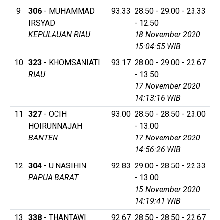
9
306
- MUHAMMAD
93.33
28.50 - 29.00 - 23.33
IRSYAD
- 12.50
KEPULAUAN RIAU
18 November 2020
15:04:55 WIB
10
323
- KHOMSANIATI
93.17
28.00 - 29.00 - 22.67
RIAU
- 13.50
17 November 2020
14:13:16 WIB
11
327
- OCIH
93.00
28.50 - 28.50 - 23.00
HOIRUNNAJAH
- 13.00
BANTEN
17 November 2020
14:56:26 WIB
12
304
- U NASIHIN
92.83
29.00 - 28.50 - 22.33
PAPUA BARAT
- 13.00
15 November 2020
14:19:41 WIB
13
338
- THANTAWI
92.67
28.50 - 28.50 - 22.67