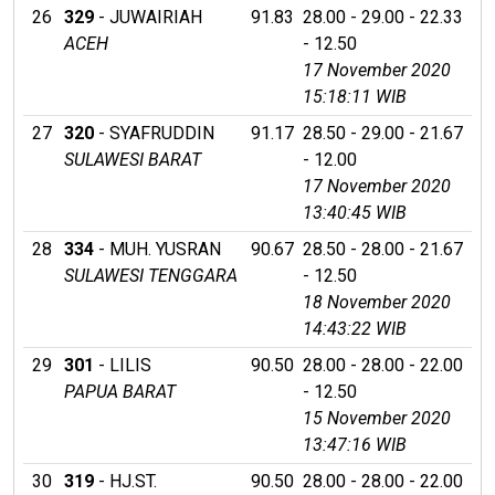
26
329
- JUWAIRIAH
91.83
28.00 - 29.00 - 22.33
ACEH
- 12.50
17 November 2020
15:18:11 WIB
27
320
- SYAFRUDDIN
91.17
28.50 - 29.00 - 21.67
SULAWESI BARAT
- 12.00
17 November 2020
13:40:45 WIB
28
334
- MUH. YUSRAN
90.67
28.50 - 28.00 - 21.67
SULAWESI TENGGARA
- 12.50
18 November 2020
14:43:22 WIB
29
301
- LILIS
90.50
28.00 - 28.00 - 22.00
PAPUA BARAT
- 12.50
15 November 2020
13:47:16 WIB
30
319
- HJ.ST.
90.50
28.00 - 28.00 - 22.00