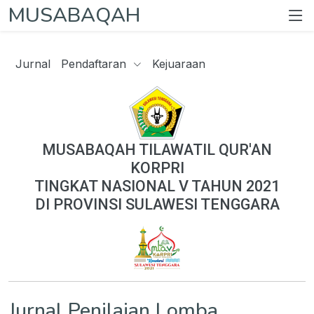
MUSABAQAH
Jurnal
Pendaftaran
Kejuaraan
MUSABAQAH TILAWATIL QUR'AN
KORPRI
TINGKAT NASIONAL V TAHUN 2021
DI PROVINSI SULAWESI TENGGARA
Jurnal Penilaian Lomba