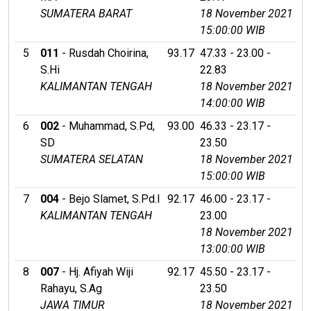
SUMATERA BARAT
18 November 2021
15:00:00 WIB
5
011
- Rusdah Choirina,
93.17
47.33 - 23.00 -
S.Hi
22.83
KALIMANTAN TENGAH
18 November 2021
14:00:00 WIB
6
002
- Muhammad, S.Pd,
93.00
46.33 - 23.17 -
SD
23.50
SUMATERA SELATAN
18 November 2021
15:00:00 WIB
7
004
- Bejo Slamet, S.Pd.I
92.17
46.00 - 23.17 -
KALIMANTAN TENGAH
23.00
18 November 2021
13:00:00 WIB
8
007
- Hj. Afiyah Wiji
92.17
45.50 - 23.17 -
Rahayu, S.Ag
23.50
JAWA TIMUR
18 November 2021