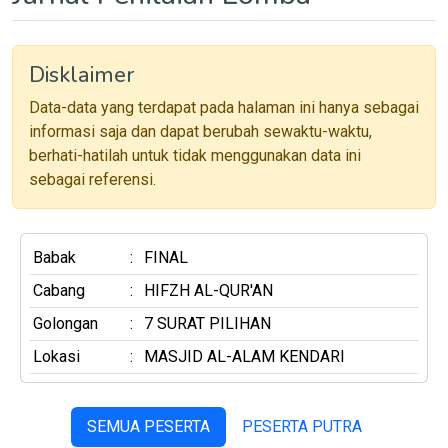
Disklaimer
Data-data yang terdapat pada halaman ini hanya sebagai
informasi saja dan dapat berubah sewaktu-waktu,
berhati-hatilah untuk tidak menggunakan data ini
sebagai referensi.
Babak
:
FINAL
Cabang
:
HIFZH AL-QUR'AN
Golongan
:
7 SURAT PILIHAN
Lokasi
:
MASJID AL-ALAM KENDARI
SEMUA PESERTA
PESERTA PUTRA