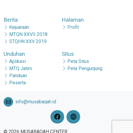
Berita
Halaman
Kejuaraan
Profil
MTQN XXVII 2018
STQHN XXV 2019
Unduhan
Situs
Aplikasi
Peta Situs
MTQ Jatim
Peta Pengunjung
Panduan
Peserta
info@musabaqah.id
© 2026 MUSABAQAH CENTER