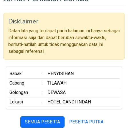
Disklaimer
Data-data yang terdapat pada halaman ini hanya sebagai
informasi saja dan dapat berubah sewaktu-waktu,
berhati-hatilah untuk tidak menggunakan data ini
sebagai referensi.
Babak
:
PENYISIHAN
Cabang
:
TILAWAH
Golongan
:
DEWASA
Lokasi
:
HOTEL CANDI INDAH
SEMUA PESERTA
PESERTA PUTRA