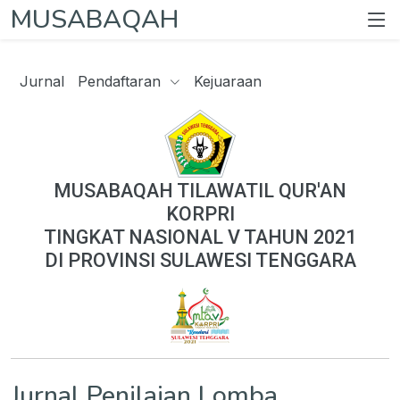
MUSABAQAH
Jurnal
Pendaftaran
Kejuaraan
MUSABAQAH TILAWATIL QUR'AN
KORPRI
TINGKAT NASIONAL V TAHUN 2021
DI PROVINSI SULAWESI TENGGARA
Jurnal Penilaian Lomba