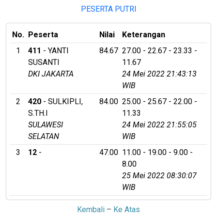
PESERTA PUTRI
No.
Peserta
Nilai
Keterangan
1
411
- YANTI
84.67
27.00 - 22.67 - 23.33 -
SUSANTI
11.67
DKI JAKARTA
24 Mei 2022 21:43:13
WIB
2
420
- SULKIPLI,
84.00
25.00 - 25.67 - 22.00 -
S.TH.I
11.33
SULAWESI
24 Mei 2022 21:55:05
SELATAN
WIB
3
12
-
47.00
11.00 - 19.00 - 9.00 -
8.00
25 Mei 2022 08:30:07
WIB
Kembali
–
Ke Atas