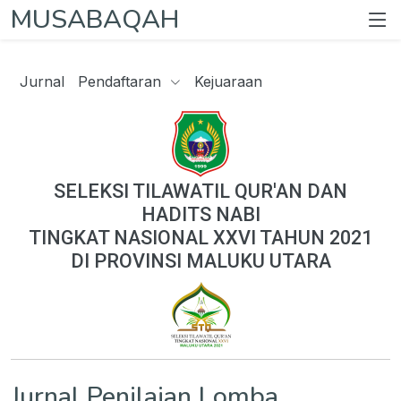
MUSABAQAH
Jurnal
Pendaftaran
Kejuaraan
SELEKSI TILAWATIL QUR'AN DAN
HADITS NABI
TINGKAT NASIONAL XXVI TAHUN 2021
DI PROVINSI MALUKU UTARA
Jurnal Penilaian Lomba