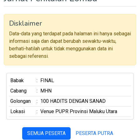
Disklaimer
Data-data yang terdapat pada halaman ini hanya sebagai
informasi saja dan dapat berubah sewaktu-waktu,
berhati-hatilah untuk tidak menggunakan data ini
sebagai referensi.
Babak
:
FINAL
Cabang
:
MHN
Golongan
:
100 HADITS DENGAN SANAD
Lokasi
:
Venue PUPR Provinsi Maluku Utara
SEMUA PESERTA
PESERTA PUTRA