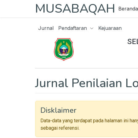
MUSABAQAH
Beranda
Jurnal
Pendaftaran
Kejuaraan
SE
Jurnal Penilaian 
Disklaimer
Data-data yang terdapat pada halaman ini han
sebagai referensi.