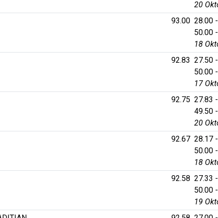
20 Okt
93.00
28.00 -
50.00 -
18 Okt
92.83
27.50 -
50.00 -
17 Okt
92.75
27.83 -
49.50 -
20 Okt
92.67
28.17 -
50.00 -
18 Okt
92.58
27.33 -
50.00 -
19 Okt
DITIAN
92.58
27.00 -