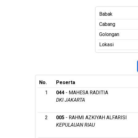
Babak
Cabang
Golongan
Lokasi
No.
Peserta
1
044
- MAHESA RADITIA
DKI JAKARTA
2
005
- RAHMI AZKIYAH ALFARISI
KEPULAUAN RIAU