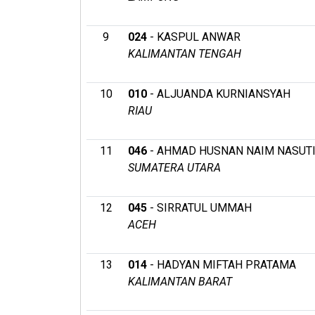
9
024
- KASPUL ANWAR
KALIMANTAN TENGAH
10
010
- ALJUANDA KURNIANSYAH
RIAU
11
046
- AHMAD HUSNAN NAIM NASUT
SUMATERA UTARA
12
045
- SIRRATUL UMMAH
ACEH
13
014
- HADYAN MIFTAH PRATAMA
KALIMANTAN BARAT