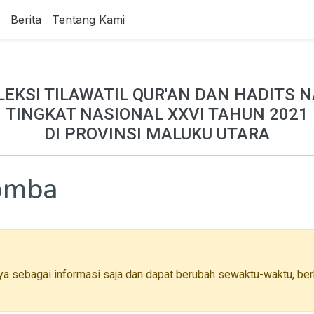
Berita
Tentang Kami
LEKSI TILAWATIL QUR'AN DAN HADITS N
TINGKAT NASIONAL XXVI TAHUN 2021
DI PROVINSI MALUKU UTARA
Lomba
ya sebagai informasi saja dan dapat berubah sewaktu-waktu, berh