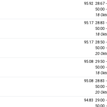
95.92
28.67 -
50.00 -
18 Okt
95.17
28.83 -
50.00 -
18 Okt
95.17
28.50 -
50.00 -
20 Okt
95.08
29.50 -
50.00 -
18 Okt
95.08
28.83 -
50.00 -
20 Okt
94.83
29.00 -
50.00 -