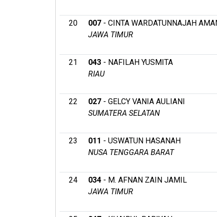
20
007
- CINTA WARDATUNNAJAH AMAN
JAWA TIMUR
21
043
- NAFILAH YUSMITA
RIAU
22
027
- GELCY VANIA AULIANI
SUMATERA SELATAN
23
011
- USWATUN HASANAH
NUSA TENGGARA BARAT
24
034
- M. AFNAN ZAIN JAMIL
JAWA TIMUR