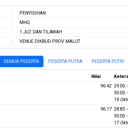
:
PENYISIHAN
:
MHQ
:
1 JUZ DAN TILAWAH
:
VENUE DIKBUD PROV. MALUT
SEMUA PESERTA
PESERTA PUTRA
PESERTA PUTRI
Nilai
Keter
96.42
29.00 -
50.00 -
19 Okt
96.17
28.83 -
50.00 -
17 Okt