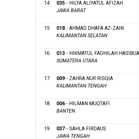
14
035
- HILYA ALIYATUL AFIZAH
JAWA BARAT
15
018
- AHMAD DHAFA AZ-ZAIN
KALIMANTAN SELATAN
16
013
- HIKMATUL FADHILAH HASIBU
SUMATERA UTARA
17
009
- ZAHRA NUR RISQIA
KALIMANTAN TENGAH
18
006
- HILMAN MUQTAFI
BANTEN
19
037
- SAHLA FIRDAUS
JAWA TENGAH