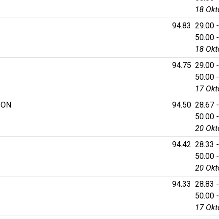
18 Okt
94.83
29.00 -
50.00 -
18 Okt
94.75
29.00 -
50.00 -
17 Okt
ION
94.50
28.67 -
50.00 -
20 Okt
94.42
28.33 -
50.00 -
20 Okt
94.33
28.83 -
50.00 -
17 Okt