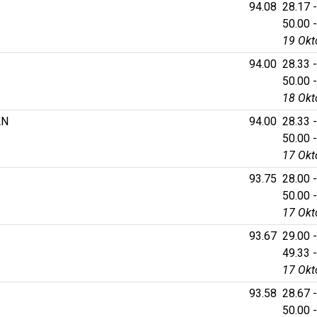
94.08
28.17 -
50.00 -
19 Okt
94.00
28.33 -
50.00 -
18 Okt
AN
94.00
28.33 -
50.00 -
17 Okt
93.75
28.00 -
50.00 -
17 Okt
93.67
29.00 -
49.33 -
17 Okt
93.58
28.67 -
50.00 -