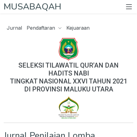
MUSABAQAH
Jurnal
Pendaftaran
Kejuaraan
SELEKSI TILAWATIL QUR'AN DAN
HADITS NABI
TINGKAT NASIONAL XXVI TAHUN 2021
DI PROVINSI MALUKU UTARA
Jurnal Penilaian Lomba