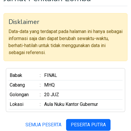
Disklaimer
Data-data yang terdapat pada halaman ini hanya sebagai
informasi saja dan dapat berubah sewaktu-waktu,
berhati-hatilah untuk tidak menggunakan data ini
sebagai referensi.
Babak
:
FINAL
Cabang
:
MHQ
Golongan
:
20 JUZ
Lokasi
:
Aula Nuku Kantor Gubernur
SEMUA PESERTA
PESERTA PUTRA