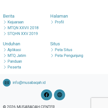
Berita
Halaman
Kejuaraan
Profil
MTQN XXVII 2018
STQHN XXV 2019
Unduhan
Situs
Aplikasi
Peta Situs
MTQ Jatim
Peta Pengunjung
Panduan
Peserta
info@musabaqah.id
© 2026 MUSABAQAH CENTER