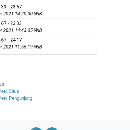
.33 - 23.67
r 2021 14:20:00 WIB
.67 - 23.33
r 2021 14:43:05 WIB
.67 - 24.17
r 2021 11:55:19 WIB
us
Peta Situs
Peta Pengunjung