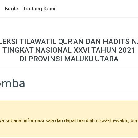
Berita
Tentang Kami
LEKSI TILAWATIL QUR'AN DAN HADITS N
TINGKAT NASIONAL XXVI TAHUN 2021
DI PROVINSI MALUKU UTARA
Lomba
ya sebagai informasi saja dan dapat berubah sewaktu-waktu, berh