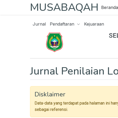
MUSABAQAH
Beranda
Jurnal
Pendaftaran
Kejuaraan
SE
Jurnal Penilaian 
Disklaimer
Data-data yang terdapat pada halaman ini han
sebagai referensi.