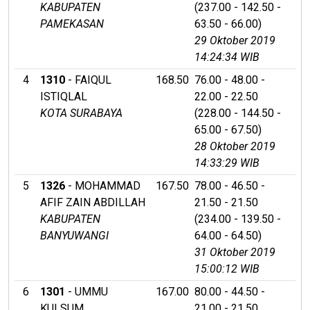
KABUPATEN
(237.00 - 142.50 -
PAMEKASAN
63.50 - 66.00)
29 Oktober 2019
14:24:34 WIB
4
1310
- FAIQUL
168.50
76.00 - 48.00 -
ISTIQLAL
22.00 - 22.50
KOTA SURABAYA
(228.00 - 144.50 -
65.00 - 67.50)
28 Oktober 2019
14:33:29 WIB
5
1326
- MOHAMMAD
167.50
78.00 - 46.50 -
AFIF ZAIN ABDILLAH
21.50 - 21.50
KABUPATEN
(234.00 - 139.50 -
BANYUWANGI
64.00 - 64.50)
31 Oktober 2019
15:00:12 WIB
6
1301
- UMMU
167.00
80.00 - 44.50 -
KULSUM
21.00 - 21.50