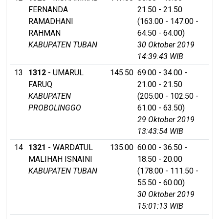
FERNANDA
21.50 - 21.50
RAMADHANI
(163.00 - 147.00 -
RAHMAN
64.50 - 64.00)
KABUPATEN TUBAN
30 Oktober 2019
14:39:43 WIB
13
1312
- UMARUL
145.50
69.00 - 34.00 -
FARUQ
21.00 - 21.50
KABUPATEN
(205.00 - 102.50 -
PROBOLINGGO
61.00 - 63.50)
29 Oktober 2019
13:43:54 WIB
14
1321
- WARDATUL
135.00
60.00 - 36.50 -
MALIHAH ISNAINI
18.50 - 20.00
KABUPATEN TUBAN
(178.00 - 111.50 -
55.50 - 60.00)
30 Oktober 2019
15:01:13 WIB