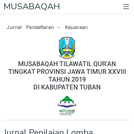
MUSABAQAH
Jurnal
Pendaftaran
Kejuaraan
MUSABAQAH TILAWATIL QUR'AN
TINGKAT PROVINSI JAWA TIMUR XXVIII
TAHUN 2019
DI KABUPATEN TUBAN
Jurnal Penilaian Lomba