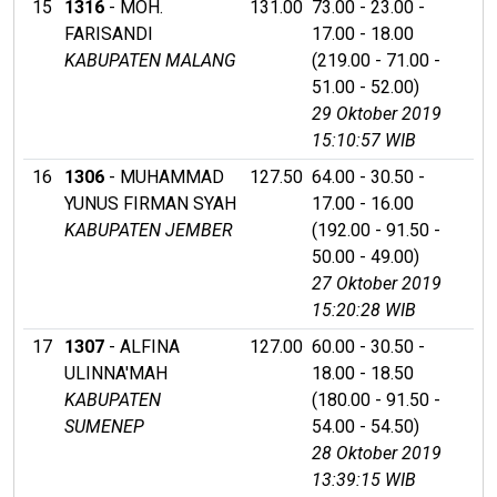
15
1316
- MOH.
131.00
73.00 - 23.00 -
FARISANDI
17.00 - 18.00
KABUPATEN MALANG
(219.00 - 71.00 -
51.00 - 52.00)
29 Oktober 2019
15:10:57 WIB
16
1306
- MUHAMMAD
127.50
64.00 - 30.50 -
YUNUS FIRMAN SYAH
17.00 - 16.00
KABUPATEN JEMBER
(192.00 - 91.50 -
50.00 - 49.00)
27 Oktober 2019
15:20:28 WIB
17
1307
- ALFINA
127.00
60.00 - 30.50 -
ULINNA'MAH
18.00 - 18.50
KABUPATEN
(180.00 - 91.50 -
SUMENEP
54.00 - 54.50)
28 Oktober 2019
13:39:15 WIB