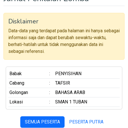
Disklaimer
Data-data yang terdapat pada halaman ini hanya sebagai
informasi saja dan dapat berubah sewaktu-waktu,
berhati-hatilah untuk tidak menggunakan data ini
sebagai referensi.
Babak
:
PENYISIHAN
Cabang
:
TAFSIR
Golongan
:
BAHASA ARAB
Lokasi
:
SMAN 1 TUBAN
SEMUA PESERTA
PESERTA PUTRA