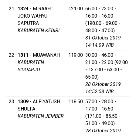
21
1324
- M RAAFI'
121.00
66.00 - 23.00 -
JOKO WAHYU
16.00 - 16.00
SAPUTRA
(198.00 - 69.00 -
KABUPATEN KEDIRI
48.00 - 47.00)
31 Oktober 2019
14:14:09 WIB
22
1311
- MUAWANAH
119.00
30.00 - 46.00 -
KABUPATEN
21.00 - 22.00 (92.00
SIDOARJO
- 137.00 - 63.00 -
65.00)
28 Oktober 2019
14:52:58 WIB
23
1309
- ALFIYATUSH
118.50
57.00 - 28.00 -
SHULFA
17.00 - 16.50
KABUPATEN JEMBER
(171.00 - 85.50 -
51.00 - 49.00)
28 Oktober 2019