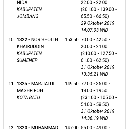
NIDA
22.00 - 22.00
KABUPATEN
(201.00 - 139.00 -
JOMBANG
65.50 - 66.50)
29 Oktober 2019
14:07:03 WIB
10
1322
- NOR SHOLIH
153.50
70.00 - 42.50 -
KHAIRUDDIN
20.00 - 21.00
KABUPATEN
(210.00 - 127.50 -
SUMENEP
61.00 - 62.50)
31 Oktober 2019
13:35:21 WIB
11
1325
- MARJIATUL
149.50
77.00 - 35.00 -
MAGHFIROH
18.00 - 19.50
KOTA BATU
(231.00 - 105.00 -
54.00 - 58.50)
31 Oktober 2019
14:38:19 WIB
12
1320
- MUHAMMAD
147.00
55.00 - 49.00 -