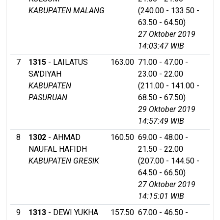
KABUPATEN MALANG
(240.00 - 133.50 -
63.50 - 64.50)
27 Oktober 2019
14:03:47 WIB
7
1315
- LAILATUS
163.00
71.00 - 47.00 -
SA'DIYAH
23.00 - 22.00
KABUPATEN
(211.00 - 141.00 -
PASURUAN
68.50 - 67.50)
29 Oktober 2019
14:57:49 WIB
8
1302
- AHMAD
160.50
69.00 - 48.00 -
NAUFAL HAFIDH
21.50 - 22.00
KABUPATEN GRESIK
(207.00 - 144.50 -
64.50 - 66.50)
27 Oktober 2019
14:15:01 WIB
9
1313
- DEWI YUKHA
157.50
67.00 - 46.50 -