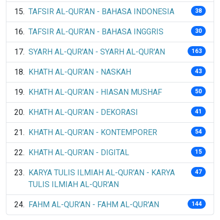
TAFSIR AL-QUR'AN - BAHASA INDONESIA
38
TAFSIR AL-QUR'AN - BAHASA INGGRIS
30
SYARH AL-QUR'AN - SYARH AL-QUR'AN
163
KHATH AL-QUR'AN - NASKAH
43
KHATH AL-QUR'AN - HIASAN MUSHAF
50
KHATH AL-QUR'AN - DEKORASI
41
KHATH AL-QUR'AN - KONTEMPORER
54
KHATH AL-QUR'AN - DIGITAL
15
KARYA TULIS ILMIAH AL-QUR'AN - KARYA
47
TULIS ILMIAH AL-QUR'AN
FAHM AL-QUR'AN - FAHM AL-QUR'AN
144