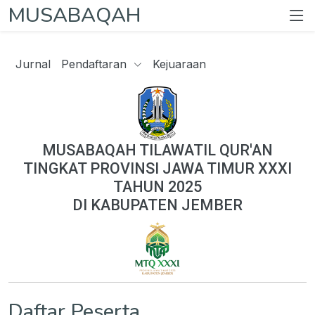
MUSABAQAH
Jurnal
Pendaftaran
Kejuaraan
MUSABAQAH TILAWATIL QUR'AN
TINGKAT PROVINSI JAWA TIMUR XXXI
TAHUN 2025
DI KABUPATEN JEMBER
Daftar Peserta