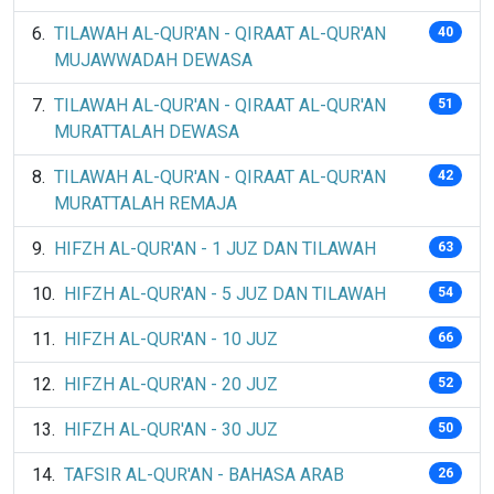
TILAWAH AL-QUR'AN - QIRAAT AL-QUR'AN
40
MUJAWWADAH DEWASA
TILAWAH AL-QUR'AN - QIRAAT AL-QUR'AN
51
MURATTALAH DEWASA
TILAWAH AL-QUR'AN - QIRAAT AL-QUR'AN
42
MURATTALAH REMAJA
HIFZH AL-QUR'AN - 1 JUZ DAN TILAWAH
63
HIFZH AL-QUR'AN - 5 JUZ DAN TILAWAH
54
HIFZH AL-QUR'AN - 10 JUZ
66
HIFZH AL-QUR'AN - 20 JUZ
52
HIFZH AL-QUR'AN - 30 JUZ
50
TAFSIR AL-QUR'AN - BAHASA ARAB
26