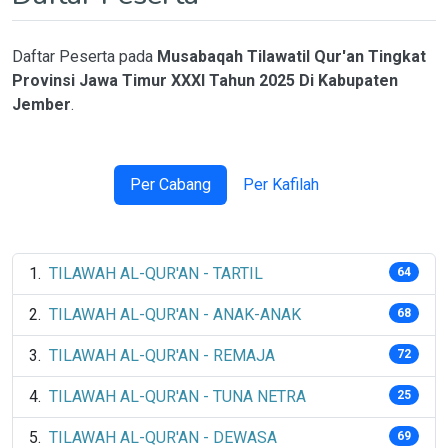
Daftar Peserta pada
Musabaqah Tilawatil Qur'an Tingkat
Provinsi Jawa Timur XXXI Tahun 2025 Di Kabupaten
Jember
.
Per Cabang
Per Kafilah
TILAWAH AL-QUR'AN - TARTIL
64
TILAWAH AL-QUR'AN - ANAK-ANAK
68
TILAWAH AL-QUR'AN - REMAJA
72
TILAWAH AL-QUR'AN - TUNA NETRA
25
TILAWAH AL-QUR'AN - DEWASA
69