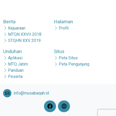
Berita
Halaman
Kejuaraan
Profil
MTQN XXVII 2018
STQHN XXV 2019
Unduhan
Situs
Aplikasi
Peta Situs
MTQ Jatim
Peta Pengunjung
Panduan
Peserta
info@musabaqah.id