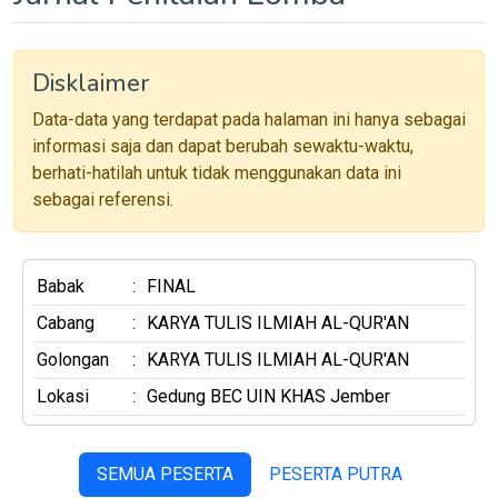
Disklaimer
Data-data yang terdapat pada halaman ini hanya sebagai
informasi saja dan dapat berubah sewaktu-waktu,
berhati-hatilah untuk tidak menggunakan data ini
sebagai referensi.
Babak
:
FINAL
Cabang
:
KARYA TULIS ILMIAH AL-QUR'AN
Golongan
:
KARYA TULIS ILMIAH AL-QUR'AN
Lokasi
:
Gedung BEC UIN KHAS Jember
SEMUA PESERTA
PESERTA PUTRA