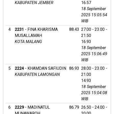
KABUPATEN JEMBER
16.57
18 September
2025 15:05:54
WIB
4
2231
- FINA KHARISMA
88.43
27.00 - 23.00 -
MUSALLAMAH
21.50
KOTA MALANG
16.93
18 September
2025 15:06:49
WIB
5
2224
- KHAMDAN SAFIUDIN
86.93
28.00 - 23.00 -
KABUPATEN LAMONGAN
21.00
14.93
18 September
2025 15:04:08
WIB
6
2229
- MADINATUL
86.79
26.50 - 24.00 -
MUNAWAROH
20.00