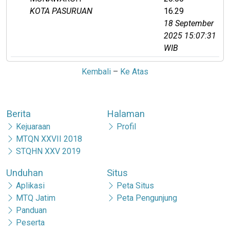
KOTA PASURUAN
16.29
18 September
2025 15:07:31
WIB
Kembali
–
Ke Atas
Berita
Halaman
Kejuaraan
Profil
MTQN XXVII 2018
STQHN XXV 2019
Unduhan
Situs
Aplikasi
Peta Situs
MTQ Jatim
Peta Pengunjung
Panduan
Peserta