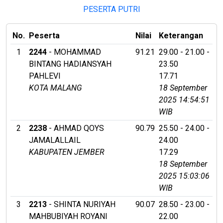
PESERTA PUTRI
No.
Peserta
Nilai
Keterangan
1
2244
- MOHAMMAD
91.21
29.00 - 21.00 -
BINTANG HADIANSYAH
23.50
PAHLEVI
17.71
KOTA MALANG
18 September
2025 14:54:51
WIB
2
2238
- AHMAD QOYS
90.79
25.50 - 24.00 -
JAMALALLAIL
24.00
KABUPATEN JEMBER
17.29
18 September
2025 15:03:06
WIB
3
2213
- SHINTA NURIYAH
90.07
28.50 - 23.00 -
MAHBUBIYAH ROYANI
22.00