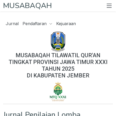
MUSABAQAH
Jurnal
Pendaftaran
Kejuaraan
MUSABAQAH TILAWATIL QUR'AN
TINGKAT PROVINSI JAWA TIMUR XXXI
TAHUN 2025
DI KABUPATEN JEMBER
Jurnal Penilaian Lomba