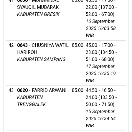
41
0630
- MUHAMMAD
85.00
45.50 - 17.50 -
SYAUQIL MUBARAK
22.00 (137.00 -
KABUPATEN GRESIK
52.00 - 67.00)
16 September
2025 16:03:58
WIB
42
0643
- CHUSNIYA WATIL
85.00
45.00 - 17.00 -
HARIROH
23.00 (134.50 -
KABUPATEN SAMPANG
51.00 - 68.00)
17 September
2025 16:35:19
WIB
43
0620
- FARRID ARWANI
85.00
44.50 - 16.50 -
KABUPATEN
24.00 (133.50 -
TRENGGALEK
50.00 - 71.50)
15 September
2025 16:34:54
WIB