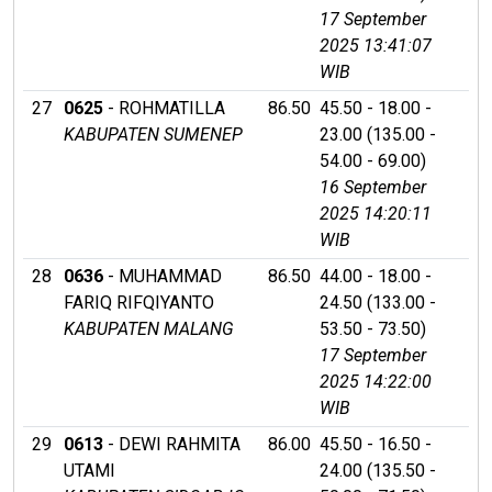
17 September
2025 13:41:07
WIB
27
0625
- ROHMATILLA
86.50
45.50 - 18.00 -
KABUPATEN SUMENEP
23.00 (135.00 -
54.00 - 69.00)
16 September
2025 14:20:11
WIB
28
0636
- MUHAMMAD
86.50
44.00 - 18.00 -
FARIQ RIFQIYANTO
24.50 (133.00 -
KABUPATEN MALANG
53.50 - 73.50)
17 September
2025 14:22:00
WIB
29
0613
- DEWI RAHMITA
86.00
45.50 - 16.50 -
UTAMI
24.00 (135.50 -