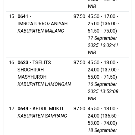
WIB
15
0641
-
87.50
45.50 - 17.00 -
IMRO'ATURROZANIYAH
25.00 (136.00 -
KABUPATEN MALANG
51.50 - 75.00)
17 September
2025 16:02:41
WIB
16
0623
- TSELITS
87.50
45.50 - 18.00 -
SHOCHIFAH
24.00 (137.00 -
MASYHUROH
55.00 - 71.50)
KABUPATEN LAMONGAN
16 September
2025 13:52:08
WIB
17
0644
- ABDUL MUKTI
87.50
45.50 - 18.00 -
KABUPATEN SAMPANG
24.00 (136.50 -
53.00 - 74.00)
18 September