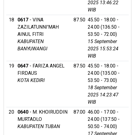
2025 13:46:22
WIB
18
0617
- VINA
87.50
45.50 - 18.00 -
ZAZILATUNNI'MAH
24.00 (136.50 -
AINUL FITRI
53.50 - 72.00)
KABUPATEN
15 September
BANYUWANGI
2025 15:53:24
WIB
19
0647
- FARIZA ANGEL
87.50
45.50 - 18.00 -
FIRDAUS
24.00 (135.00 -
KOTA KEDIRI
53.50 - 73.00)
18 September
2025 14:23:47
WIB
20
0640
- M. KHOIRUDDIN
87.00
46.00 - 17.00 -
MURTADLO
24.00 (137.50 -
KABUPATEN TUBAN
50.50 - 74.00)
17 September