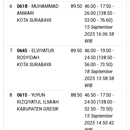
6
0618
- MUHAMMAD
89.50
46.00 - 17.50 -
ANWARI
26.00 (138.50 -
KOTA SURABAYA
53.00 - 76.60)
15 September
2025 16:06:58
WIB
7
0645
- ELVIYATUR
89.50
46.00 - 19.00 -
ROSYIDAH
24.50 (138.50 -
KOTA SURABAYA
56.00 - 73.50)
18 September
2025 13:58:38
WIB
8
0615
- YUYUN
88.50
46.50 - 17.50 -
RIZQIYATUL ILMIAH
24.50 (138.00 -
KABUPATEN GRESIK
52.50 - 73.50)
15 September
2025 14:50:42
WIB