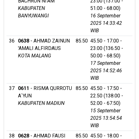
BACHRUN NI'AM
23.00 (137.00 -
KABUPATEN
51.00 - 68.00)
BANYUWANGI
16 September
2025 14:33:42
WIB
36
0638
- AHMAD ZAINUN
85.50
45.50 - 17.00 -
'AMALI ALFIRDAUS
23.00 (136.50 -
KOTA MALANG
50.00 - 68.50)
17 September
2025 14:52:46
WIB
37
0611
- RISMA QURROTU
85.50
45.50 - 17.50 -
A`YUN
22.50 (138.00 -
KABUPATEN MADIUN
52.00 - 67.50)
15 September
2025 13:54:54
WIB
38
0628
- AHMAD FAUSI
85.50
45.50 - 18.00 -