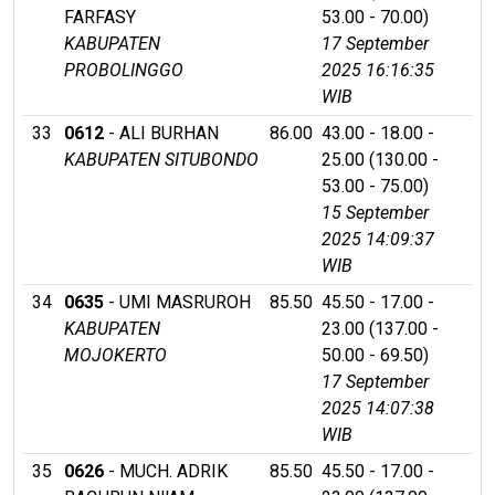
FARFASY
53.00 - 70.00)
KABUPATEN
17 September
PROBOLINGGO
2025 16:16:35
WIB
33
0612
- ALI BURHAN
86.00
43.00 - 18.00 -
KABUPATEN SITUBONDO
25.00 (130.00 -
53.00 - 75.00)
15 September
2025 14:09:37
WIB
34
0635
- UMI MASRUROH
85.50
45.50 - 17.00 -
KABUPATEN
23.00 (137.00 -
MOJOKERTO
50.00 - 69.50)
17 September
2025 14:07:38
WIB
35
0626
- MUCH. ADRIK
85.50
45.50 - 17.00 -