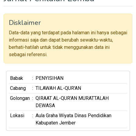
Disklaimer
Data-data yang terdapat pada halaman ini hanya sebagai
informasi saja dan dapat berubah sewaktu-waktu,
berhati-hatilah untuk tidak menggunakan data ini
sebagai referensi.
Babak
:
PENYISIHAN
Cabang
:
TILAWAH AL-QUR'AN
Golongan
:
QIRAAT AL-QUR'AN MURATTALAH
DEWASA
Lokasi
:
Aula Graha Wiyata Dinas Pendidikan
Kabupaten Jember