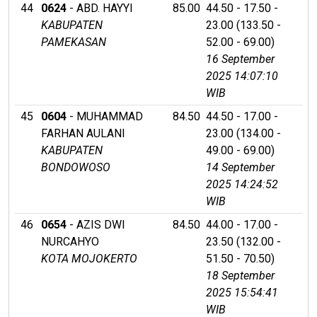
44
0624
- ABD. HAYYI
85.00
44.50 - 17.50 -
KABUPATEN
23.00 (133.50 -
PAMEKASAN
52.00 - 69.00)
16 September
2025 14:07:10
WIB
45
0604
- MUHAMMAD
84.50
44.50 - 17.00 -
FARHAN AULANI
23.00 (134.00 -
KABUPATEN
49.00 - 69.00)
BONDOWOSO
14 September
2025 14:24:52
WIB
46
0654
- AZIS DWI
84.50
44.00 - 17.00 -
NURCAHYO
23.50 (132.00 -
KOTA MOJOKERTO
51.50 - 70.50)
18 September
2025 15:54:41
WIB