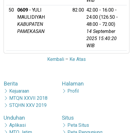
WIB
50
0609
- YULI
82.00
42.00 - 16.00 -
MAULIDIYAH
24.00 (126.50 -
KABUPATEN
48.00 - 72.00)
PAMEKASAN
14 September
2025 15:40:20
WIB
Kembali
–
Ke Atas
Berita
Halaman
Kejuaraan
Profil
MTQN XXVII 2018
STQHN XXV 2019
Unduhan
Situs
Aplikasi
Peta Situs
MTQ Jatim
Peta Pengunjung