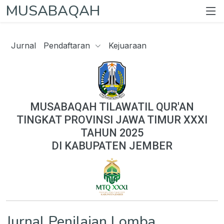
MUSABAQAH
Jurnal
Pendaftaran
Kejuaraan
MUSABAQAH TILAWATIL QUR'AN
TINGKAT PROVINSI JAWA TIMUR XXXI
TAHUN 2025
DI KABUPATEN JEMBER
Jurnal Penilaian Lomba