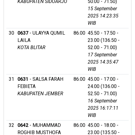
KABUPATEN SIDOARJO
50.00 - 71.50)
15 September
2025 14:23:35
WIB
30
0637
- ULAYYA QUMIL
86.00
45.50 - 17.50 -
LAILA
23.00 (136.50 -
KOTA BLITAR
52.00 - 71.00)
17 September
2025 14:35:47
WIB
31
0631
- SALSA FARAH
86.00
45.00 - 17.00 -
FEBIETA
24.00 (136.00 -
KABUPATEN JEMBER
52.50 - 71.00)
16 September
2025 16:17:11
WIB
32
0642
- MUHAMMAD
86.00
45.00 - 18.00 -
ROGHIB MUSTHOFA
23.00 (135.50 -