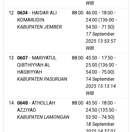
WIB
12
0634
- HAIDAR ALI
88.00
46.00 - 18.00 -
KOMARUDIN
24.00 (136.00 -
KABUPATEN JEMBER
54.50 - 71.50)
17 September
2025 13:53:57
WIB
13
0607
- MARIYATUL
88.00
45.50 - 17.50 -
QIBTHIYYAH AL
25.00 (136.00 -
HASBIYYAH
54.00 - 75.00)
KABUPATEN PASURUAN
14 September
2025 15:13:14
WIB
14
0648
- ATHOLLAH
88.00
45.50 - 18.00 -
AZZIYAD
24.50 (135.50 -
KABUPATEN LAMONGAN
53.50 - 74.50)
18 September
2025 14:37:01