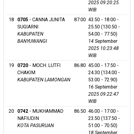
2025 09:20:25
WIB
18
0705
- CANNA JUNITA
87.00
43.50 - 18.00 -
SUGIARNI
25.50 (130.50 -
KABUPATEN
54.00 - 77.50)
BANYUWANGI
14 September
2025 10:23:48
WIB
19
0720
- MOCH. LUTFI
86.80
45.00 - 17.50 -
CHAKIM
24.30 (134.00 -
KABUPATEN LAMONGAN
53.00 - 72.90)
16 September
2025 09:22:47
WIB
20
0742
- MUKHAMMAD
86.50
46.00 - 17.00 -
NAFIUDIN
23.50 (137.50 -
KOTA PASURUAN
51.00 - 70.50)
18 September