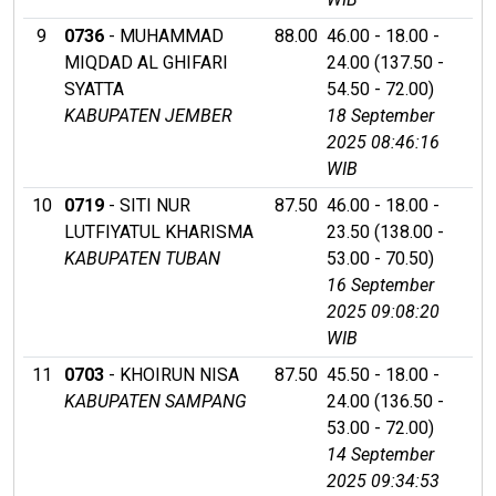
9
0736
- MUHAMMAD
88.00
46.00 - 18.00 -
MIQDAD AL GHIFARI
24.00 (137.50 -
SYATTA
54.50 - 72.00)
KABUPATEN JEMBER
18 September
2025 08:46:16
WIB
10
0719
- SITI NUR
87.50
46.00 - 18.00 -
LUTFIYATUL KHARISMA
23.50 (138.00 -
KABUPATEN TUBAN
53.00 - 70.50)
16 September
2025 09:08:20
WIB
11
0703
- KHOIRUN NISA
87.50
45.50 - 18.00 -
KABUPATEN SAMPANG
24.00 (136.50 -
53.00 - 72.00)
14 September
2025 09:34:53