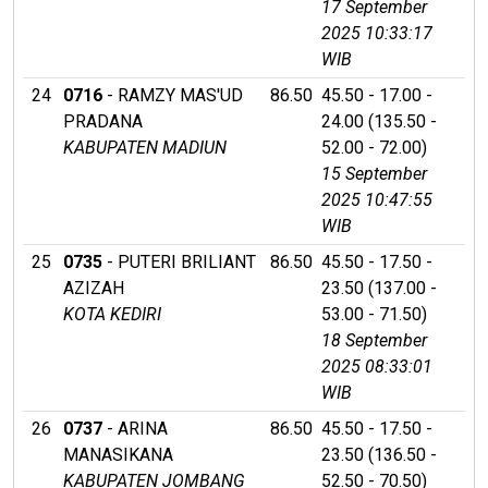
17 September
2025 10:33:17
WIB
24
0716
- RAMZY MAS'UD
86.50
45.50 - 17.00 -
PRADANA
24.00 (135.50 -
KABUPATEN MADIUN
52.00 - 72.00)
15 September
2025 10:47:55
WIB
25
0735
- PUTERI BRILIANT
86.50
45.50 - 17.50 -
AZIZAH
23.50 (137.00 -
KOTA KEDIRI
53.00 - 71.50)
18 September
2025 08:33:01
WIB
26
0737
- ARINA
86.50
45.50 - 17.50 -
MANASIKANA
23.50 (136.50 -
KABUPATEN JOMBANG
52.50 - 70.50)