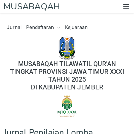
MUSABAQAH
Jurnal
Pendaftaran
Kejuaraan
MUSABAQAH TILAWATIL QUR'AN
TINGKAT PROVINSI JAWA TIMUR XXXI
TAHUN 2025
DI KABUPATEN JEMBER
Jurnal Penilaian Lomba