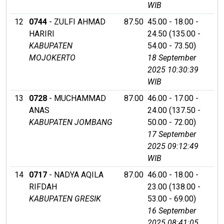
WIB
12
0744
- ZULFI AHMAD
87.50
45.00 - 18.00 -
HARIRI
24.50 (135.00 -
KABUPATEN
54.00 - 73.50)
MOJOKERTO
18 September
2025 10:30:39
WIB
13
0728
- MUCHAMMAD
87.00
46.00 - 17.00 -
ANAS
24.00 (137.50 -
KABUPATEN JOMBANG
50.00 - 72.00)
17 September
2025 09:12:49
WIB
14
0717
- NADYA AQILA
87.00
46.00 - 18.00 -
RIFDAH
23.00 (138.00 -
KABUPATEN GRESIK
53.00 - 69.00)
16 September
2025 08:41:05