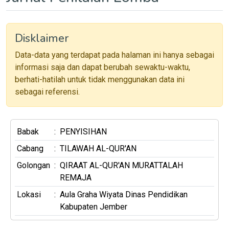
Disklaimer
Data-data yang terdapat pada halaman ini hanya sebagai
informasi saja dan dapat berubah sewaktu-waktu,
berhati-hatilah untuk tidak menggunakan data ini
sebagai referensi.
Babak
:
PENYISIHAN
Cabang
:
TILAWAH AL-QUR'AN
Golongan
:
QIRAAT AL-QUR'AN MURATTALAH
REMAJA
Lokasi
:
Aula Graha Wiyata Dinas Pendidikan
Kabupaten Jember