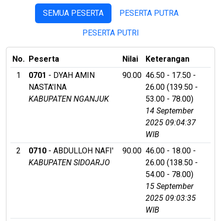
SEMUA PESERTA
PESERTA PUTRA
PESERTA PUTRI
No.
Peserta
Nilai
Keterangan
1
0701
- DYAH AMIN
90.00
46.50 - 17.50 -
NASTA'INA
26.00 (139.50 -
KABUPATEN NGANJUK
53.00 - 78.00)
14 September
2025 09:04:37
WIB
2
0710
- ABDULLOH NAFI'
90.00
46.00 - 18.00 -
KABUPATEN SIDOARJO
26.00 (138.50 -
54.00 - 78.00)
15 September
2025 09:03:35
WIB