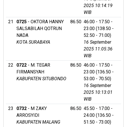
2025 10:14:19
WIB
21
0725
- OKTORA HANNY
86.50
46.00 - 17.50 -
SALSABILAH QOTRUN
23.00 (138.50 -
NADA
52.50 - 71.00)
KOTA SURABAYA
16 September
2025 11:05:36
WIB
22
0722
- M. TEGAR
86.50
46.00 - 17.50 -
FIRMANSYAH
23.00 (136.50 -
KABUPATEN SITUBONDO
53.00 - 70.50)
16 September
2025 10:13:01
WIB
23
0732
- M ZAKY
86.50
45.50 - 17.00 -
ARROSYIDI
24.00 (136.50 -
KABUPATEN MALANG
51.50 - 73.00)