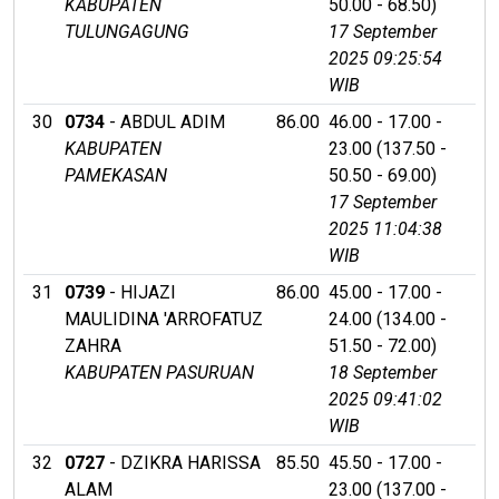
KABUPATEN
50.00 - 68.50)
TULUNGAGUNG
17 September
2025 09:25:54
WIB
30
0734
- ABDUL ADIM
86.00
46.00 - 17.00 -
KABUPATEN
23.00 (137.50 -
PAMEKASAN
50.50 - 69.00)
17 September
2025 11:04:38
WIB
31
0739
- HIJAZI
86.00
45.00 - 17.00 -
MAULIDINA 'ARROFATUZ
24.00 (134.00 -
ZAHRA
51.50 - 72.00)
KABUPATEN PASURUAN
18 September
2025 09:41:02
WIB
32
0727
- DZIKRA HARISSA
85.50
45.50 - 17.00 -
ALAM
23.00 (137.00 -