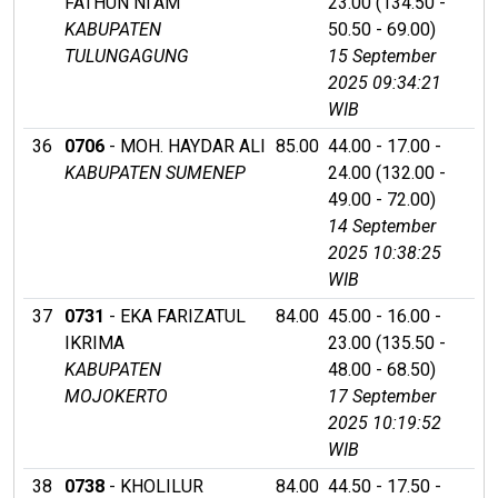
FATHUN NI'AM
23.00 (134.50 -
KABUPATEN
50.50 - 69.00)
TULUNGAGUNG
15 September
2025 09:34:21
WIB
36
0706
- MOH. HAYDAR ALI
85.00
44.00 - 17.00 -
KABUPATEN SUMENEP
24.00 (132.00 -
49.00 - 72.00)
14 September
2025 10:38:25
WIB
37
0731
- EKA FARIZATUL
84.00
45.00 - 16.00 -
IKRIMA
23.00 (135.50 -
KABUPATEN
48.00 - 68.50)
MOJOKERTO
17 September
2025 10:19:52
WIB
38
0738
- KHOLILUR
84.00
44.50 - 17.50 -