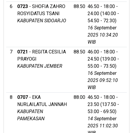
6
0723
- SHOFIA ZAHRO
88.50
46.50 - 18.00 -
ROSYIDATUS TSANI
24.00 (140.00 -
KABUPATEN SIDOARJO
54.50 - 72.30)
16 September
2025 10:34:20
WIB
7
0721
- REGITA CESILIA
88.50
46.00 - 18.00 -
PRAYOGI
24.50 (139.00 -
KABUPATEN JEMBER
55.00 - 73.50)
16 September
2025 09:52:10
WIB
8
0707
- EKA
88.00
46.50 - 18.00 -
NURLAILATUL JANNAH
23.50 (137.50 -
KABUPATEN
53.00 - 69.50)
PAMEKASAN
14 September
2025 11:02:30
WIB