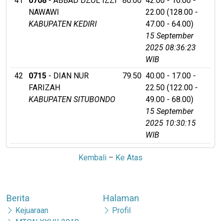
41
0708
- ABBAD DZUL IZZI
80.00
42.00 - 16.00 -
NAWAWI
22.00 (128.00 -
KABUPATEN KEDIRI
47.00 - 64.00)
15 September
2025 08:36:23
WIB
42
0715
- DIAN NUR
79.50
40.00 - 17.00 -
FARIZAH
22.50 (122.00 -
KABUPATEN SITUBONDO
49.00 - 68.00)
15 September
2025 10:30:15
WIB
Kembali
–
Ke Atas
Berita
Halaman
Kejuaraan
Profil